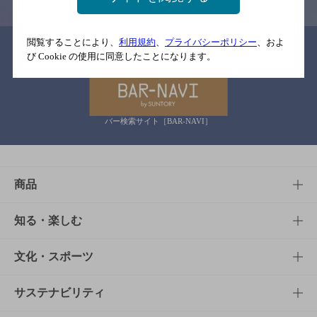
閲覧することにより、
利用規約
、
プライバシーポリシー
、およ
関連リンク
び Cookie の使用に同意したことになります。
バー検索サイト［BAR-NAVI］
商品
商品TOP
知る・楽しむ
商品一覧
知る・楽しむTOP
文化・スポーツ
商品発売情報
キャンペーン
文化・スポーツTOP
サステナビリティ