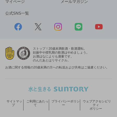
マイページ
メールマガジン
公式SNS一覧
ストップ！20歳未満飲酒・飲酒運転。
妊娠中や授乳期の飲酒はやめましょう。
お酒はなによりも適量です。
のんだあとはリサイクル。
お酒に関する情報の20歳未満の方への転送および共有はご遠慮ください。
サイトマッ
ご利用にあたっ
プライバシーポリシ
ウェブアクセシビリ
プ
て
ー
ティ
ポリシー