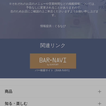
※それぞれのお店のメニューや営業時間などの掲載情報については、
予告なしに変更されることがありますので、
念のためお店にご確認の上ご来店くださいますようお願い申し上げま
す。
情報提供：ぐるなび
関連リンク
バー検索サイト［BAR-NAVI］
商品
商品TOP
知る・楽しむ