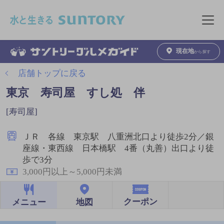
このページの本文へ移動
メニュ
現在地
から探す
店舗トップに戻る
東京 寿司屋 すし処 伴
[寿司屋]
ＪＲ 各線 東京駅 八重洲北口より徒歩2分／銀
座線・東西線 日本橋駅 4番（丸善）出口より徒
歩で3分
3,000円以上～5,000円未満
クーポン
地図
メニュー