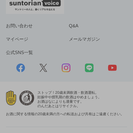
お問い合わせ
Q&A
マイページ
メールマガジン
公式SNS一覧
ストップ！20歳未満飲酒・飲酒運転。
妊娠中や授乳期の飲酒はやめましょう。
お酒はなによりも適量です。
のんだあとはリサイクル。
お酒に関する情報の20歳未満の方への転送および共有はご遠慮ください。