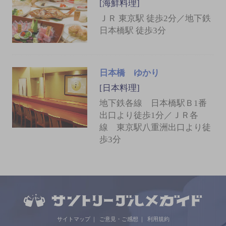
[海鮮料理]
ＪＲ 東京駅 徒歩2分／地下鉄
日本橋駅 徒歩3分
日本橋 ゆかり
[日本料理]
地下鉄各線 日本橋駅Ｂ1番
出口より徒歩1分／ＪＲ各
線 東京駅八重洲出口より徒
歩3分
サイトマップ
ご意見・ご感想
利用規約