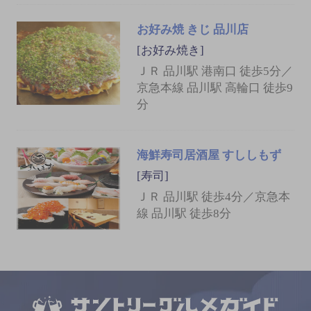
お好み焼 きじ 品川店
[お好み焼き]
ＪＲ 品川駅 港南口 徒歩5分／
京急本線 品川駅 高輪口 徒歩9
分
海鮮寿司居酒屋 すししもず
[寿司]
ＪＲ 品川駅 徒歩4分／京急本
線 品川駅 徒歩8分