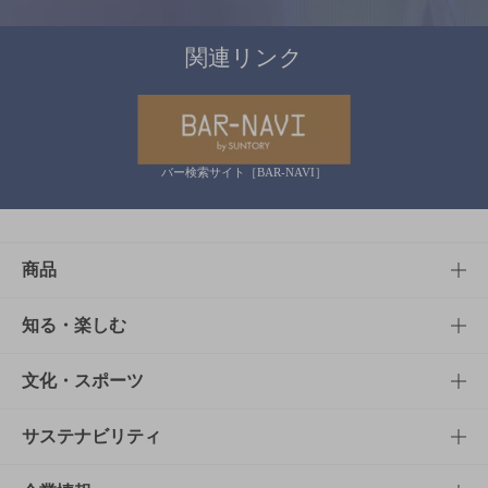
関連リンク
バー検索サイト［BAR-NAVI］
商品
商品TOP
知る・楽しむ
商品一覧
知る・楽しむTOP
文化・スポーツ
商品発売情報
キャンペーン
文化・スポーツTOP
サステナビリティ
栄養成分一覧
工場見学