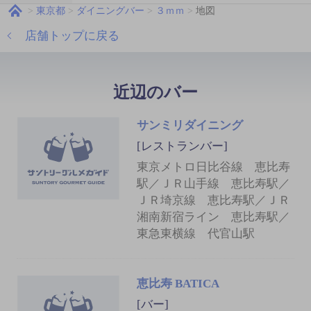
東京都
ダイニングバー
３ｍｍ
地図
店舗トップに戻る
近辺のバー
サンミリダイニング
[レストランバー]
東京メトロ日比谷線 恵比寿
駅／ＪＲ山手線 恵比寿駅／
ＪＲ埼京線 恵比寿駅／ＪＲ
湘南新宿ライン 恵比寿駅／
東急東横線 代官山駅
恵比寿 BATICA
[バー]