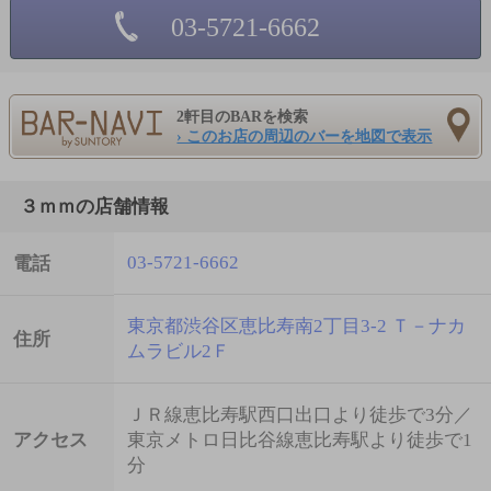
03-5721-6662
2軒目のBARを検索
› このお店の周辺のバーを地図で表示
３ｍｍの店舗情報
03-5721-6662
電話
東京都渋谷区恵比寿南2丁目3-2 Ｔ－ナカ
住所
ムラビル2Ｆ
ＪＲ線恵比寿駅西口出口より徒歩で3分／
アクセス
東京メトロ日比谷線恵比寿駅より徒歩で1
分