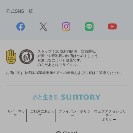
公式SNS一覧
ストップ！20歳未満飲酒・飲酒運転。
妊娠中や授乳期の飲酒はやめましょう。
お酒はなによりも適量です。
のんだあとはリサイクル。
お酒に関する情報の20歳未満の方への転送および共有はご遠慮ください。
サイトマッ
ご利用にあたっ
プライバシーポリシ
ウェブアクセシビリ
プ
て
ー
ティ
ポリシー