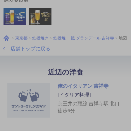
東京都
鉄板焼き
鉄板焼 一鐡 グランデール 吉祥寺
地図
店舗トップに戻る
近辺の洋食
俺のイタリアン 吉祥寺
[イタリア料理]
京王井の頭線 吉祥寺駅 北口
徒歩6分