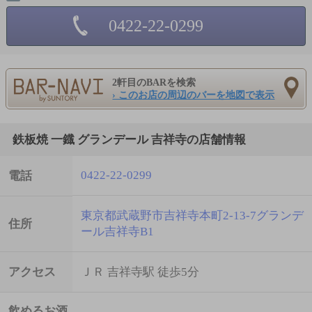
0422-22-0299
2軒目のBARを検索
› このお店の周辺のバーを地図で表示
鉄板焼 一鐡 グランデール 吉祥寺の店舗情報
0422-22-0299
電話
東京都武蔵野市吉祥寺本町2-13-7グランデ
住所
ール吉祥寺B1
アクセス
ＪＲ 吉祥寺駅 徒歩5分
飲めるお酒