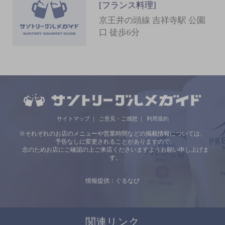
[フランス料理]
京王井の頭線 吉祥寺駅 公園
口 徒歩6分
サイトマップ
ご意見・ご感想
利用規約
※それぞれのお店のメニューや営業時間などの掲載情報については、
予告なしに変更されることがありますので、
念のためお店にご確認の上ご来店くださいますようお願い申し上げま
す。
情報提供：ぐるなび
関連リンク