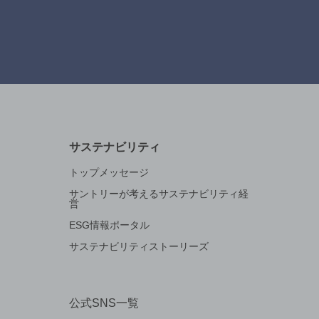
サステナビリティ
トップメッセージ
サントリーが考えるサステナビリティ経
営
ESG情報ポータル
サステナビリティストーリーズ
公式SNS一覧