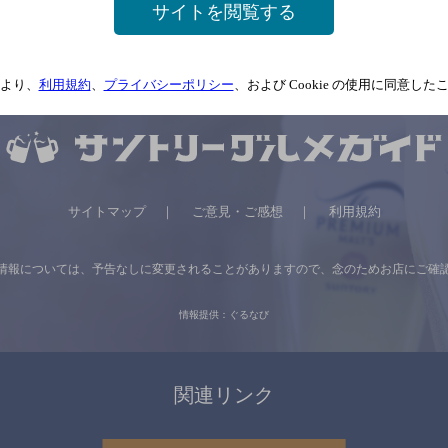
サイトを閲覧する
より、
利用規約
、
プライバシーポリシー
、および Cookie の使用に同意し
サイトマップ
ご意見・ご感想
利用規約
情報については、
予告なしに変更されることがありますので、
念のためお店にご確
情報提供：ぐるなび
関連リンク