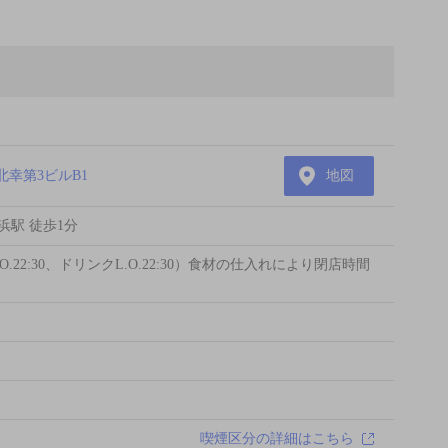
北幸第3ビルB1
地図
浜駅 徒歩1分
.O.22:30、ドリンクL.O.22:30）食材の仕入れにより閉店時間
喫煙区分の詳細はこちら