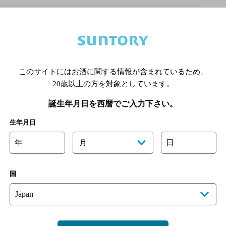
オリジナルサイト
このサイトにはお酒に関する情報が含まれているため、
あります。詳しくはお店にお問い合わせください。
20歳以上の方を対象としています。
様のご判断でご利用ください。
誕生年月日を西暦でご入力下さい。
[情報提供：ぐるなび]
生年月日
年
日
月
国