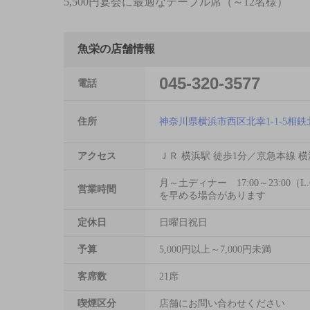
5,500円宴会に最適なテーブル席（～12名様）
魚栄の店舗情報
045-320-3577
電話
住所
神奈川県横浜市西区北幸1-1-5相鉄
アクセス
ＪＲ 横浜駅 徒歩1分／京急本線 横
月～土ディナー 17:00～23:00（L
営業時間
を早める場合があります
定休日
日曜日祝日
予算
5,000円以上～7,000円未満
客席数
21席
喫煙区分
店舗にお問い合わせください