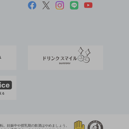
運転。
妊娠中や授乳期の飲酒はやめましょう。