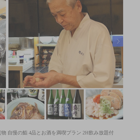
物 自慢の鮨 4品とお酒を満喫プラン 2H飲み放題付