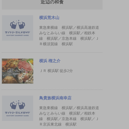
近辺の和食
横浜荒木山
東急東横線 横浜駅／横浜高速鉄道
みなとみらい線 横浜駅／相鉄本
線 横浜駅／京急本線 横浜駅／Ｊ
Ｒ横須賀線 横浜駅
横浜 権之介
ＪＲ 横浜駅 徒歩2分
鳥貴族横浜南幸店
東急東横線 横浜駅／横浜高速鉄道
みなとみらい線 横浜駅／相鉄本
線 横浜駅／京急本線 横浜駅／Ｊ
Ｒ京浜東北線 横浜駅