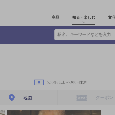
商品
知る・楽しむ
文
5,000円以上～7,000円未満
クーポン
地図