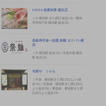
GINZA 春夏秋豚 横浜店
ＪＲ 横浜駅 きた西口 徒歩1分／横浜
市営地下鉄 横浜駅 徒歩3分
高級寿司食べ放題 祭雛 ヨドバシ横
浜
ＪＲ 横浜駅 徒歩3分／京急本線 横浜
駅 徒歩3分
旬菜や くらち
ＪＲ線 横浜駅きた西口出口より徒
歩3分／京急線 横浜駅きた西口出口
より徒歩3分／東急線 横浜駅きた西
口出口より徒歩3分