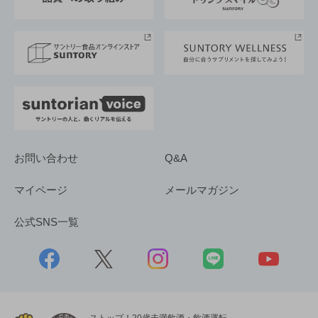
サントリースポーツ
サステナビリティストーリーズ
事業所一覧
採用情報
お問い合わせ
Q&A
マイページ
メールマガジン
公式SNS一覧