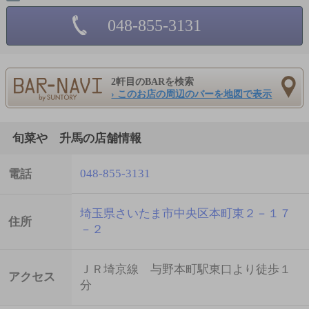
048-855-3131
2軒目のBARを検索
› このお店の周辺のバーを地図で表示
旬菜や 升馬の店舗情報
048-855-3131
電話
埼玉県さいたま市中央区本町東２－１７
住所
－２
ＪＲ埼京線 与野本町駅東口より徒歩１
アクセス
分