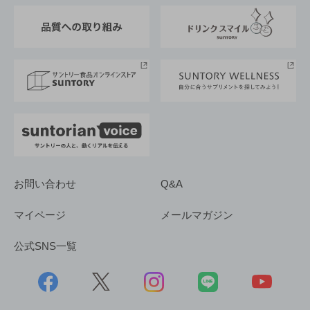
東京サントリーサンゴリアス
ESG情報ポータル
グループ企業一覧
サントリースポーツ
サステナビリティストーリーズ
事業所一覧
採用情報
お問い合わせ
Q&A
マイページ
メールマガジン
公式SNS一覧