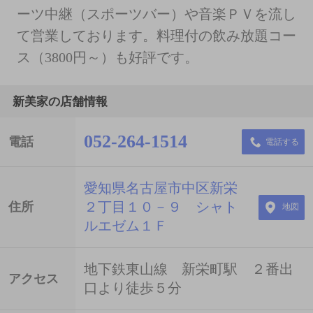
ーツ中継（スポーツバー）や音楽ＰＶを流し
て営業しております。料理付の飲み放題コー
ス（3800円～）も好評です。
新美家の店舗情報
052-264-1514
電話
電話する
愛知県名古屋市中区新栄
２丁目１０－９ シャト
住所
地図
ルエゼム１Ｆ
地下鉄東山線 新栄町駅 ２番出
アクセス
口より徒歩５分