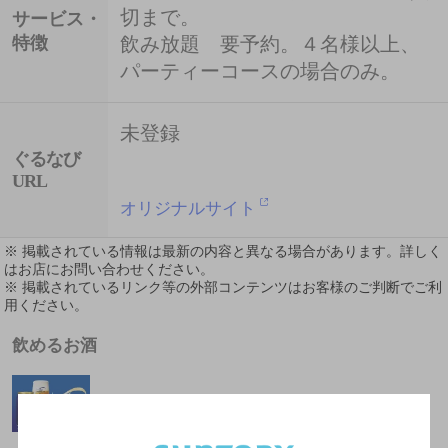
切まで。
サービス・
特徴
飲み放題 要予約。４名様以上、
パーティーコースの場合のみ。
未登録
ぐるなび
URL
オリジナルサイト
※ 掲載されている情報は最新の内容と異なる場合があります。詳しく
はお店にお問い合わせください。
※ 掲載されているリンク等の外部コンテンツはお客様のご判断でご利
用ください。
飲めるお酒