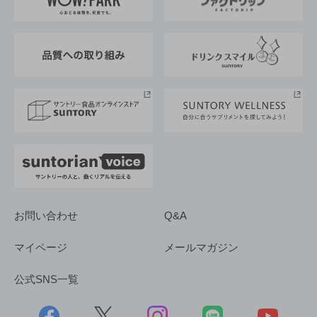
地域情報
サントリーサンバーズ大阪
サントリーが考えるサステナビリティ経営
企業概要
東京サントリーサンゴリアス
ESG情報ポータル
グループ企業一覧
サントリースポーツ
サステナビリティストーリーズ
事業所一覧
採用情報
お問い合わせ
Q&A
マイページ
メールマガジン
公式SNS一覧