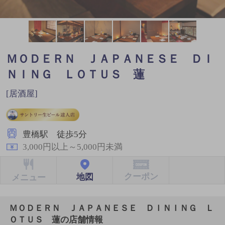
ＭＯＤＥＲＮ ＪＡＰＡＮＥＳＥ ＤＩ
ＮＩＮＧ ＬＯＴＵＳ 蓮
[居酒屋]
豊橋駅 徒歩5分
3,000円以上～5,000円未満
クーポン
地図
メニュー
ＭＯＤＥＲＮ ＪＡＰＡＮＥＳＥ ＤＩＮＩＮＧ Ｌ
ＯＴＵＳ 蓮の店舗情報