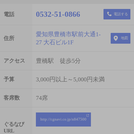
0532-51-0866
電話
電話する
愛知県豊橋市駅前大通1-
住所
地図
27 大石ビル1F
豊橋駅 徒歩5分
アクセス
3,000円以上～5,000円未満
予算
74席
客席数
http://r.gnavi.co.jp/n847500
ぐるなび
URL