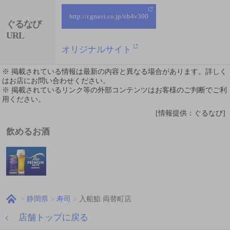
http://r.gnavi.co.jp/nb4v300
ぐるなび
URL
オリジナルサイト
※ 掲載されている情報は最新の内容と異なる場合があります。詳しく
はお店にお問い合わせください。
※ 掲載されているリンク等の外部コンテンツはお客様のご判断でご利
用ください。
[情報提供：ぐるなび]
飲めるお酒
静岡県
寿司
入船鮨 両替町店
店舗トップに戻る