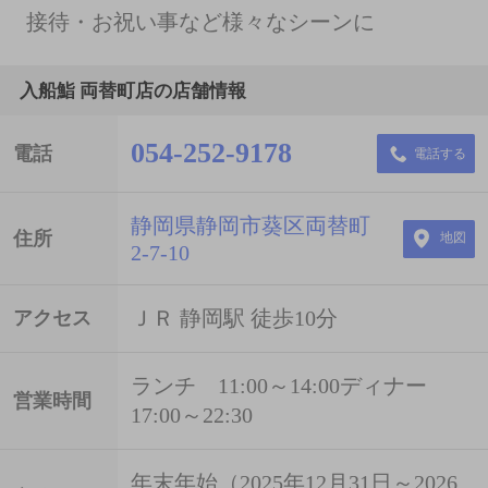
接待・お祝い事など様々なシーンに
入船鮨 両替町店の店舗情報
054-252-9178
電話
電話する
静岡県静岡市葵区両替町
住所
地図
2-7-10
ＪＲ 静岡駅 徒歩10分
アクセス
ランチ 11:00～14:00ディナー
営業時間
17:00～22:30
年末年始（2025年12月31日～2026