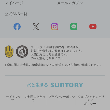
マイページ
メールマガジン
公式SNS一覧
ストップ！20歳未満飲酒・飲酒運転。
妊娠中や授乳期の飲酒はやめましょう。
お酒はなによりも適量です。
のんだあとはリサイクル。
お酒に関する情報の20歳未満の方への転送および共有はご遠慮ください。
サイトマッ
ご利用にあたっ
プライバシーポリシ
ウェブアクセシビリ
プ
て
ー
ティ
ポリシー