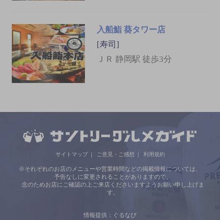
入船鮨 葵タワー店
[寿司]
ＪＲ 静岡駅 徒歩3分
サイトマップ
ご意見・ご感想
利用規約
※それぞれのお店のメニューや営業時間などの掲載情報については、
予告なしに変更されることがありますので、
念のためお店にご確認の上ご来店くださいますようお願い申し上げま
す。
情報提供：ぐるなび