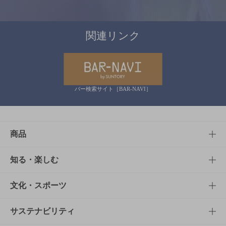
関連リンク
バー検索サイト［BAR-NAVI］
商品
商品TOP
知る・楽しむ
商品一覧
知る・楽しむTOP
文化・スポーツ
商品発売情報
キャンペーン
文化・スポーツTOP
サステナビリティ