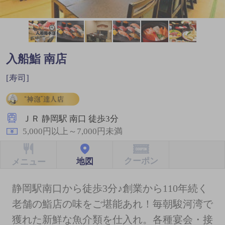
入船鮨 南店
[寿司]
ＪＲ 静岡駅 南口 徒歩3分
5,000円以上～7,000円未満
クーポン
地図
メニュー
静岡駅南口から徒歩3分♪創業から110年続く
老舗の鮨店の味をご堪能あれ！毎朝駿河湾で
獲れた新鮮な魚介類を仕入れ。各種宴会・接