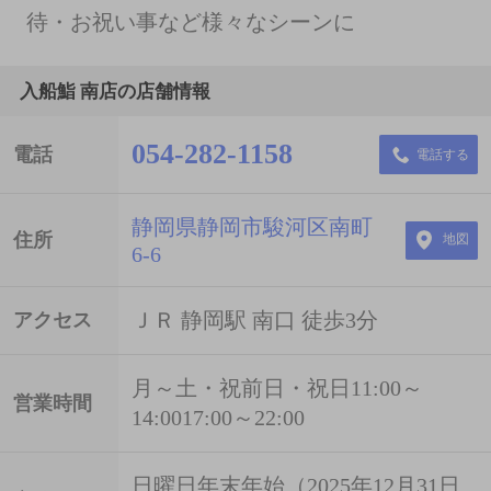
待・お祝い事など様々なシーンに
入船鮨 南店の店舗情報
054-282-1158
電話
電話する
静岡県静岡市駿河区南町
住所
地図
6-6
ＪＲ 静岡駅 南口 徒歩3分
アクセス
月～土・祝前日・祝日11:00～
営業時間
14:0017:00～22:00
日曜日年末年始（2025年12月31日