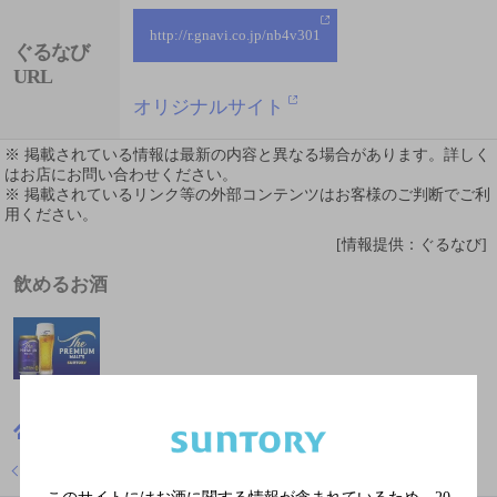
http://r.gnavi.co.jp/nb4v301
ぐるなび
URL
オリジナルサイト
※ 掲載されている情報は最新の内容と異なる場合があります。詳しく
はお店にお問い合わせください。
※ 掲載されているリンク等の外部コンテンツはお客様のご判断でご利
用ください。
[情報提供：ぐるなび]
飲めるお酒
静岡県
寿司
入船鮨 南店
店舗トップに戻る