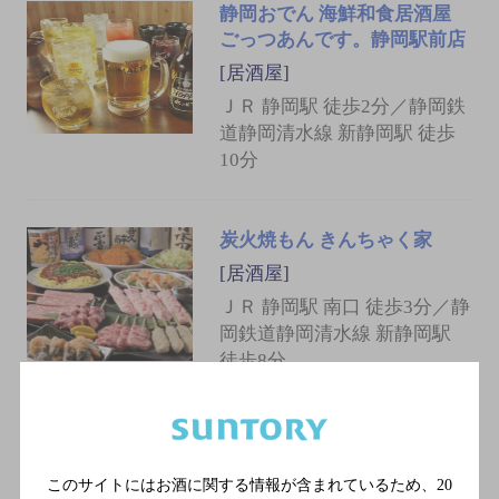
静岡おでん 海鮮和食居酒屋
ごっつあんです。静岡駅前店
[居酒屋]
ＪＲ 静岡駅 徒歩2分／静岡鉄
道静岡清水線 新静岡駅 徒歩
10分
炭火焼もん きんちゃく家
[居酒屋]
ＪＲ 静岡駅 南口 徒歩3分／静
岡鉄道静岡清水線 新静岡駅
徒歩8分
梅丸
[居酒屋]
このサイトにはお酒に関する情報が含まれているため、
20