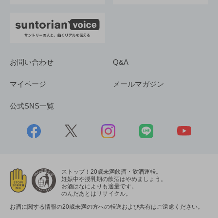
お問い合わせ
Q&A
マイページ
メールマガジン
公式SNS一覧
ストップ！20歳未満飲酒・飲酒運転。
妊娠中や授乳期の飲酒はやめましょう。
お酒はなによりも適量です。
のんだあとはリサイクル。
お酒に関する情報の20歳未満の方への転送および共有はご遠慮ください。