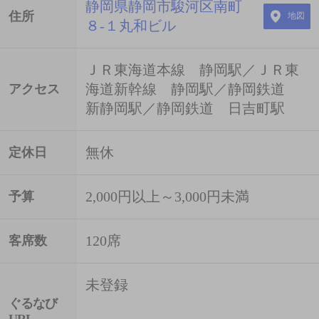
静岡県静岡市駿河区南町
住所
地図
８-１丸和ビル
ＪＲ東海道本線 静岡駅／ＪＲ東
海道新幹線 静岡駅／静岡鉄道
アクセス
新静岡駅／静岡鉄道 日吉町駅
無休
定休日
2,000円以上～3,000円未満
予算
120席
客席数
未登録
ぐるなび
URL