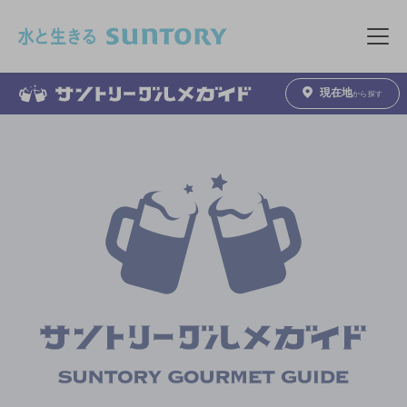
このページの本文へ移動
メニュ
現在地
から探す