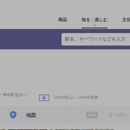
商品
知る・楽しむ
文
一乗寺駅 徒歩12
3,000円以上～5,000円未満
クーポン
地図