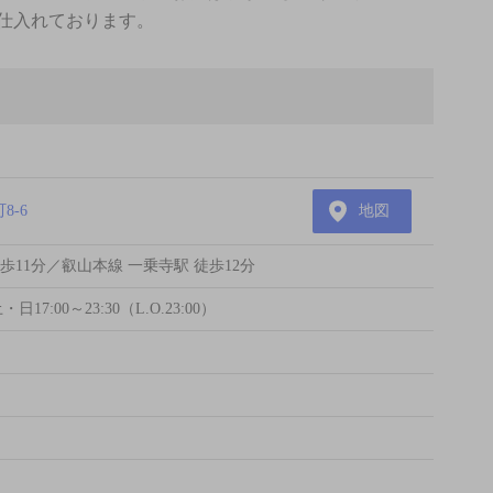
仕入れております。
-6
地図
歩11分／叡山本線 一乗寺駅 徒歩12分
・日17:00～23:30（L.O.23:00）