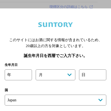
喫煙区分の詳細はこちら
このサイトにはお酒に関する情報が含まれているため、
20歳以上の方を対象としています。
あります。詳しくはお店にお問い合わせください。
様のご判断でご利用ください。
誕生年月日を西暦でご入力下さい。
[情報提供：ぐるなび]
生年月日
年
日
月
国