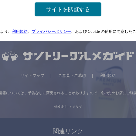
サイトを閲覧する
より、
利用規約
、
プライバシーポリシー
、および Cookie の使用に同意し
サイトマップ
ご意見・ご感想
利用規約
情報については、
予告なしに変更されることがありますので、
念のためお店にご確
情報提供：ぐるなび
関連リンク