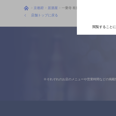
京都府
居酒屋
一乗寺 有卦屋
店舗トップに戻る
閲覧することに
※それぞれのお店のメニューや営業時間などの掲載