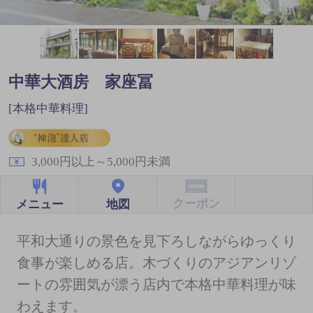
中華大酒房 家座冨
[本格中華料理]
3,000円以上～5,000円未満
クーポン
地図
メニュー
平和大通りの景色を見下ろしながらゆっくり
食事が楽しめる店。木づくりのアジアンリゾ
ートの雰囲気が漂う店内で本格中華料理が味
わえます。