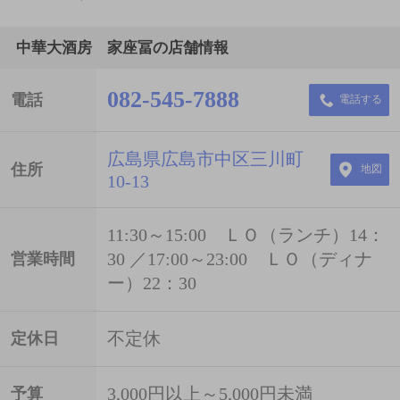
中華大酒房 家座冨の店舗情報
082-545-7888
電話
電話する
広島県広島市中区三川町
住所
地図
10-13
11:30～15:00 ＬＯ（ランチ）14：
30 ／17:00～23:00 ＬＯ（ディナ
営業時間
ー）22：30
不定休
定休日
3,000円以上～5,000円未満
予算