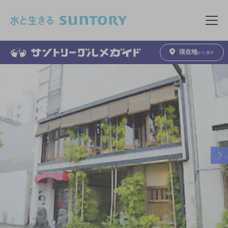
このページの本文へ移動
メニュ
現在地
から探す