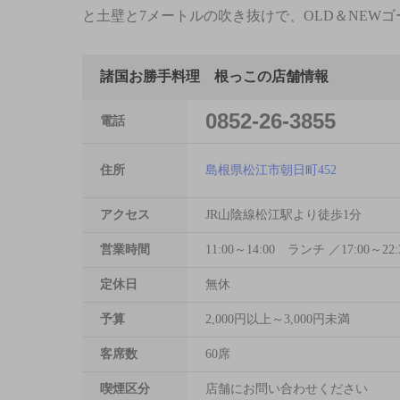
と土壁と7メートルの吹き抜けで、OLD＆NEW
諸国お勝手料理 根っこの店舗情報
0852-26-3855
電話
住所
島根県松江市朝日町452
アクセス
JR山陰線松江駅より徒歩1分
営業時間
11:00～14:00 ランチ ／17:00～22:
定休日
無休
予算
2,000円以上～3,000円未満
客席数
60席
喫煙区分
店舗にお問い合わせください