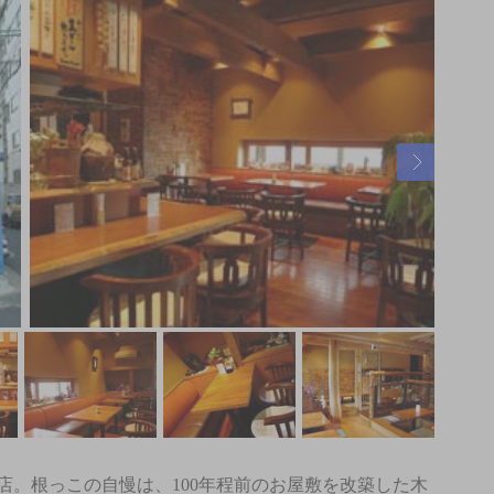
店。根っこの自慢は、100年程前のお屋敷を改築した木