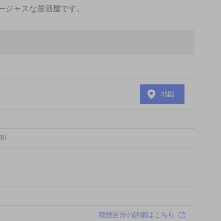
ゴージャスな居酒屋です。
地図
30
喫煙区分の詳細はこちら