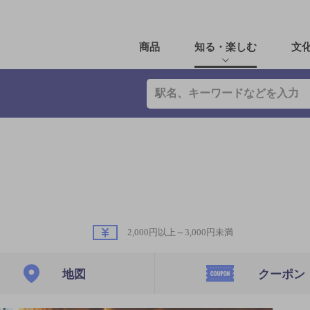
商品
知る・楽しむ
文
2,000円以上～3,000円未満
地図
クーポン