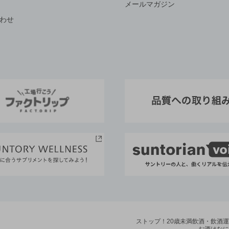
メールマガジン
わせ
ストップ！20歳未満飲酒・飲酒