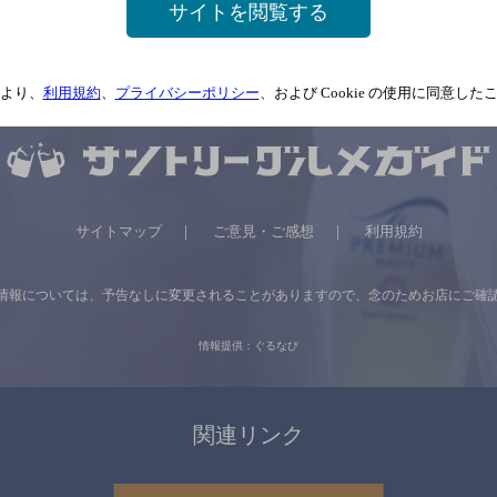
サイトを閲覧する
より、
利用規約
、
プライバシーポリシー
、および Cookie の使用に同意し
サイトマップ
ご意見・ご感想
利用規約
情報については、
予告なしに変更されることがありますので、
念のためお店にご確
情報提供：ぐるなび
関連リンク