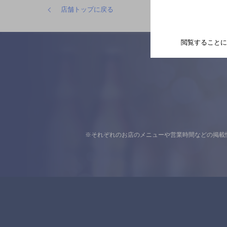
店舗トップに戻る
閲覧することに
※それぞれのお店のメニューや営業時間などの掲載