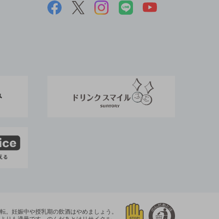
運転。
妊娠中や授乳期の飲酒はやめましょう。