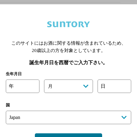
ご予約優先
このサイトにはお酒に関する情報が含まれているため、
あります。詳しくはお店にお問い合わせください。
20歳以上の方を対象としています。
様のご判断でご利用ください。
誕生年月日を西暦でご入力下さい。
[情報提供：ぐるなび]
生年月日
年
日
月
国