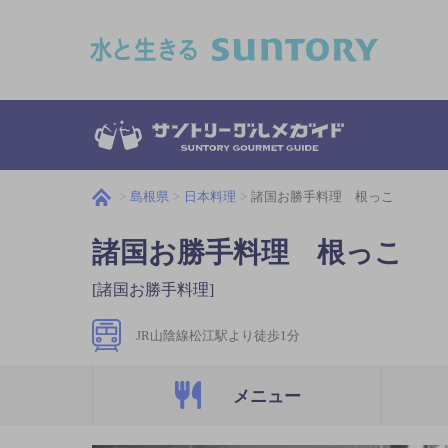
このページの本文へ移動
島根県
日本料理
諸国お勝手料理 根っこ
諸国お勝手料理 根っこ
[諸国お勝手料理]
JR山陰線松江駅より徒歩1分
メニュー