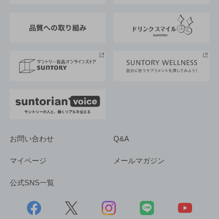
東京サントリーサンゴリアス
ESG情報ポータル
グループ企業一覧
サントリースポーツ
サステナビリティストーリーズ
事業所一覧
採用情報
お問い合わせ
Q&A
マイページ
メールマガジン
公式SNS一覧