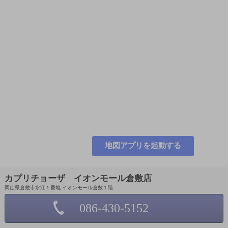
地図アプリを起動する
カプリチョーザ イオンモール倉敷店
岡山県倉敷市水江１番地 イオンモール倉敷１階
086-430-5152