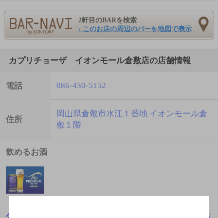
2軒目のBARを検索
› このお店の周辺のバーを地図で表示
カプリチョーザ イオンモール倉敷店の店舗情報
086-430-5152
電話
岡山県倉敷市水江１番地 イオンモール倉
住所
敷１階
飲めるお酒
岡山県
イタリア料理
カプリチョーザ イオンモール倉敷