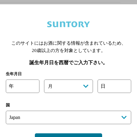
オリジナルサイト
このサイトにはお酒に関する情報が含まれているため、
あります。詳しくはお店にお問い合わせください。
20歳以上の方を対象としています。
様のご判断でご利用ください。
誕生年月日を西暦でご入力下さい。
[情報提供：ぐるなび]
生年月日
年
日
月
国