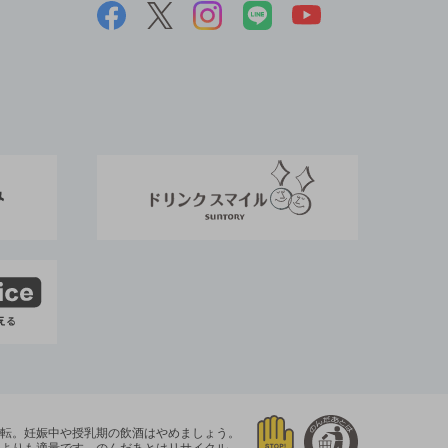
運転。
妊娠中や授乳期の飲酒はやめましょう。