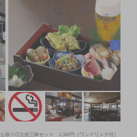
も揃う◎土佐三昧セット 2,380円（ワンドリンク付）