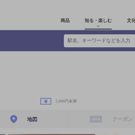
商品
知る・楽しむ
文
2,000円未満
クーポン
地図