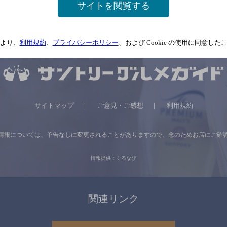
サイトを閲覧する
より、
利用規約
、
プライバシーポリシー
、および Cookie の使用に同意し
サイトマップ
ご意見・ご感想
利用規約
情報については、
予告なしに変更されることがありますので、
念のためお店にご確
情報提供：ぐるなび
関連リンク