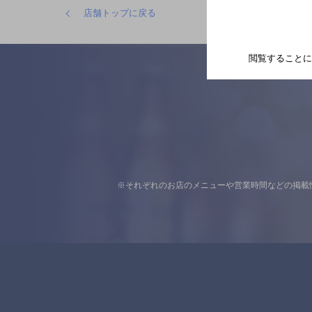
店舗トップに戻る
閲覧することに
※それぞれのお店のメニューや営業時間などの掲載