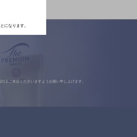
たことになります。
認の上ご来店くださいますようお願い申し上げます。