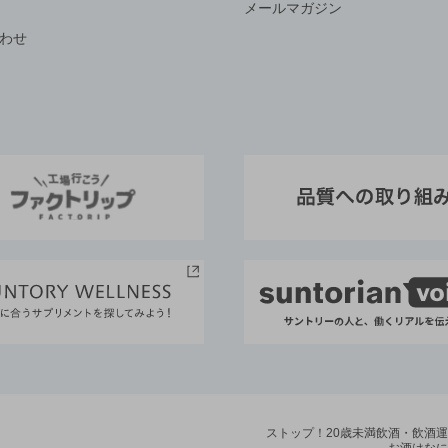
メールマガジン
わせ
ストップ！20歳未満飲酒・飲酒