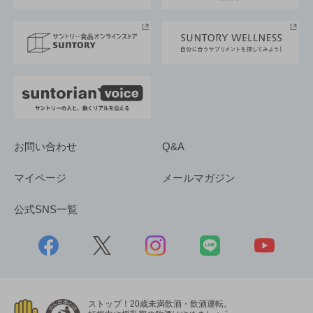
サントリースポーツ
サステナビリティストーリーズ
事業所一覧
採用情報
お問い合わせ
Q&A
マイページ
メールマガジン
公式SNS一覧
ストップ！20歳未満飲酒・飲酒運転。