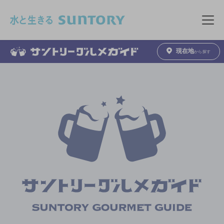
このページの本文へ移動
メニュ
現在地
から探す