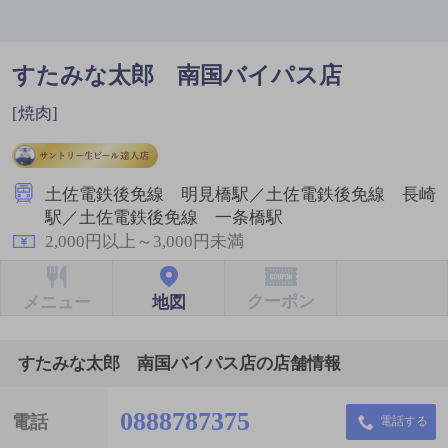
すたみな太郎 南国バイパス店
[焼肉]
土佐電鉄後免線 明見橋駅／土佐電鉄後免線 長崎
駅／土佐電鉄後免線 一条橋駅
2,000円以上～3,000円未満
クーポン
地図
メニュー
すたみな太郎 南国バイパス店の店舗情報
0888787375
電話
電話する