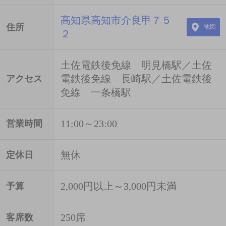
高知県高知市介良甲７５
住所
地図
２
土佐電鉄後免線 明見橋駅／土佐
電鉄後免線 長崎駅／土佐電鉄後
アクセス
免線 一条橋駅
11:00～23:00
営業時間
無休
定休日
2,000円以上～3,000円未満
予算
250席
客席数