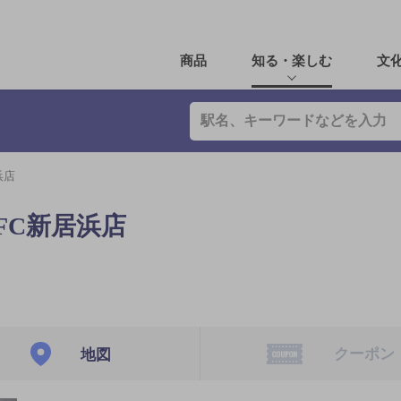
商品
知る・楽しむ
文
浜店
FC新居浜店
クーポン
地図