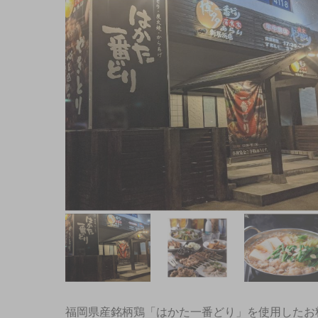
福岡県産銘柄鶏「はかた一番どり」を使用したお