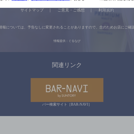
サイトマップ
ご意見・ご感想
利用規約
情報については、
予告なしに変更されることがありますので、
念のためお店にご確
情報提供：ぐるなび
関連リンク
バー検索サイト［BAR-NAVI］