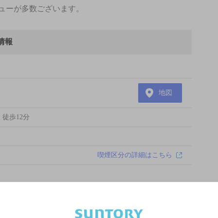
ューが多数ございます。
情報
地図
 徒歩12分
喫煙区分の詳細はこちら
あります。詳しくはお店にお問い合わせください。
様のご判断でご利用ください。