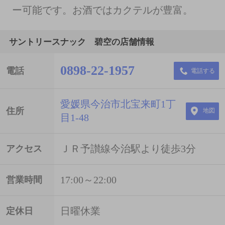
ー可能です。お酒ではカクテルが豊富。
サントリースナック 碧空の店舗情報
0898-22-1957
電話
電話する
愛媛県今治市北宝来町1丁
住所
地図
目1-48
ＪＲ予讃線今治駅より徒歩3分
アクセス
17:00～22:00
営業時間
日曜休業
定休日