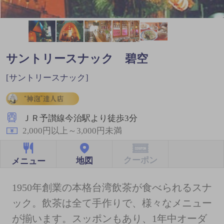
サントリースナック 碧空
[サントリースナック]
ＪＲ予讃線今治駅より徒歩3分
2,000円以上～3,000円未満
クーポン
地図
メニュー
1950年創業の本格台湾飲茶が食べられるスナ
ック。飲茶は全て手作りで、様々なメニュー
が揃います。スッポンもあり、1年中オーダ