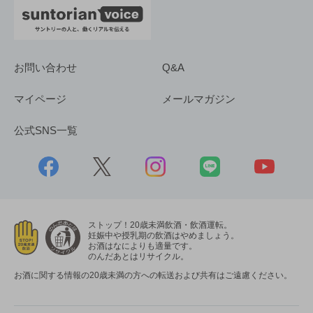
お問い合わせ
Q&A
マイページ
メールマガジン
公式SNS一覧
ストップ！20歳未満飲酒・飲酒運転。
妊娠中や授乳期の飲酒はやめましょう。
お酒はなによりも適量です。
のんだあとはリサイクル。
お酒に関する情報の20歳未満の方への転送および共有はご遠慮ください。