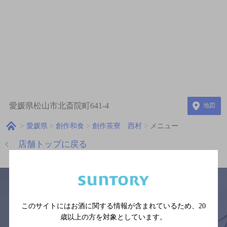
愛媛県松山市北斎院町641-4
地図
愛媛県
創作和食
創作茶寮 西村
メニュー
店舗トップに戻る
このサイトにはお酒に関する情報が含まれているため、
20
サイトマップ
ご意見・ご感想
利用規約
歳以上の方を対象としています。
※それぞれのお店のメニューや営業時間などの掲載情報については、