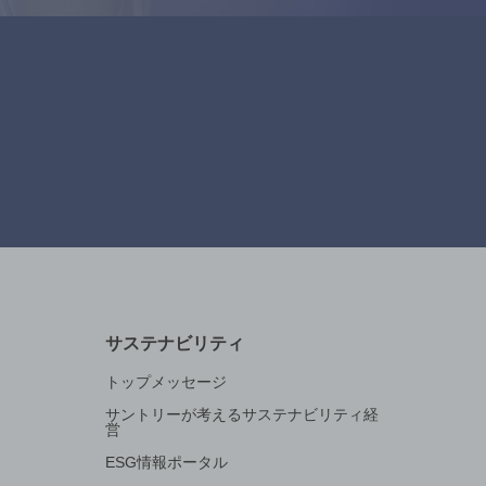
サステナビリティ
トップメッセージ
サントリーが考えるサステナビリティ経
営
ESG情報ポータル