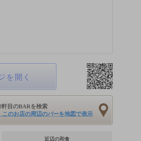
ジを開く
2軒目のBARを検索
› このお店の周辺のバーを地図で表示
近辺の和食