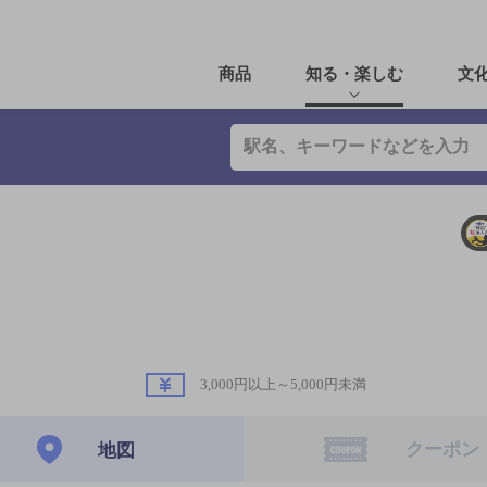
商品
知る・楽しむ
文
3,000円以上～5,000円未満
クーポン
地図