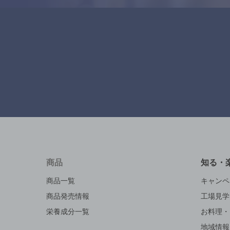
商品
知る・
商品一覧
キャンペ
商品発売情報
工場見学
栄養成分一覧
お料理・
地域情報