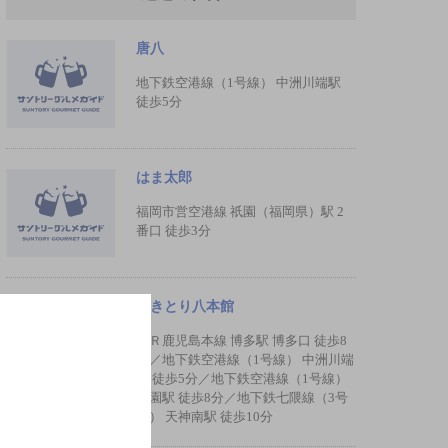
唐八
地下鉄空港線（1号線） 中洲川端駅
徒歩5分
はま太郎
福岡市営空港線 祇園（福岡県）駅 2
番口 徒歩3分
やきとり八本館
ＪＲ鹿児島本線 博多駅 博多口 徒歩8
分／地下鉄空港線（1号線） 中洲川端
駅 徒歩5分／地下鉄空港線（1号線）
祇園駅 徒歩8分／地下鉄七隈線（3号
線） 天神南駅 徒歩10分