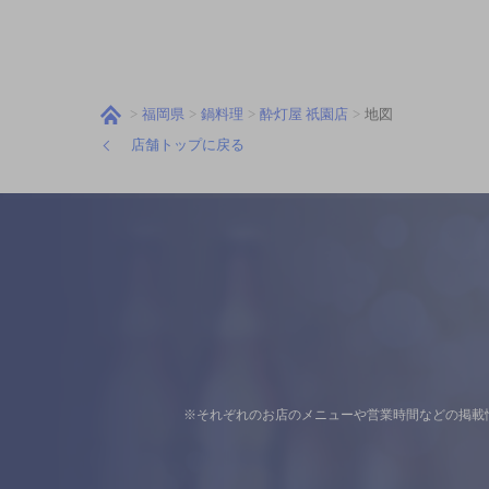
福岡県
鍋料理
酔灯屋 祇園店
地図
店舗トップに戻る
※それぞれのお店のメニューや営業時間などの掲載