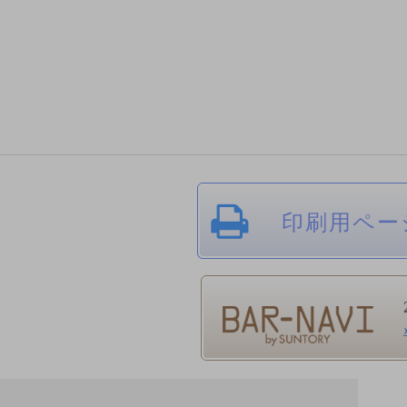
印刷用ペー