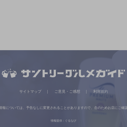
サイトマップ
ご意見・ご感想
利用規約
情報については、
予告なしに変更されることがありますので、
念のためお店にご確
情報提供：ぐるなび