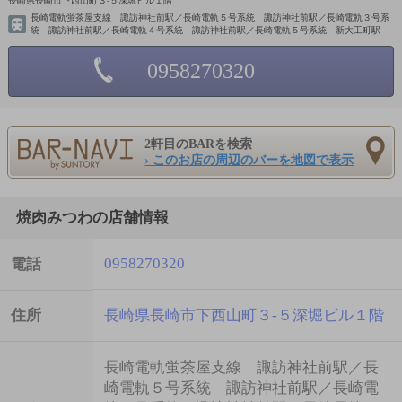
長崎県長崎市下西山町３-５深堀ビル１階
長崎電軌蛍茶屋支線 諏訪神社前駅／長崎電軌５号系統 諏訪神社前駅／長崎電軌３号系
統 諏訪神社前駅／長崎電軌４号系統 諏訪神社前駅／長崎電軌５号系統 新大工町駅
0958270320
2軒目のBARを検索
› このお店の周辺のバーを地図で表示
焼肉みつわの店舗情報
0958270320
電話
住所
長崎県長崎市下西山町３-５深堀ビル１階
長崎電軌蛍茶屋支線 諏訪神社前駅／長
崎電軌５号系統 諏訪神社前駅／長崎電