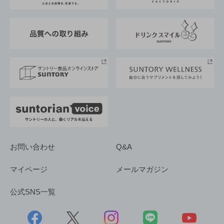
企業概要
東京サントリーサンゴリアス
ESG情報ポータル
グループ企業一覧
サントリースポーツ
サステナビリティストーリーズ
事業所一覧
採用情報
お問い合わせ
Q&A
マイページ
メールマガジン
公式SNS一覧