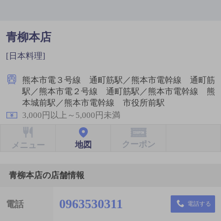
青柳本店
[日本料理]
熊本市電３号線 通町筋駅／熊本市電幹線 通町筋
駅／熊本市電２号線 通町筋駅／熊本市電幹線 熊
本城前駅／熊本市電幹線 市役所前駅
3,000円以上～5,000円未満
クーポン
地図
メニュー
青柳本店の店舗情報
0963530311
電話
電話する