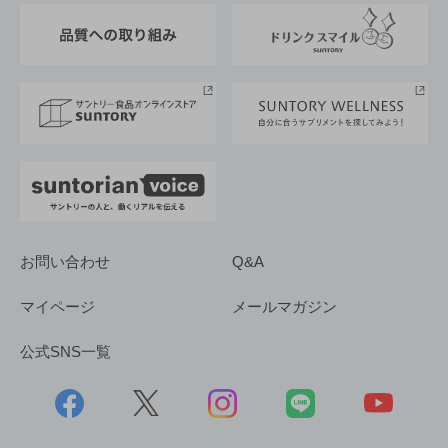
東京サントリーサンゴリアス
ESG情報ポータル
グループ企業一覧
サントリースポーツ
サステナビリティストーリーズ
事業所一覧
採用情報
お問い合わせ
Q&A
マイページ
メールマガジン
公式SNS一覧