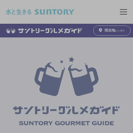
このページの本文へ移動
メニュ
現在地
から探す