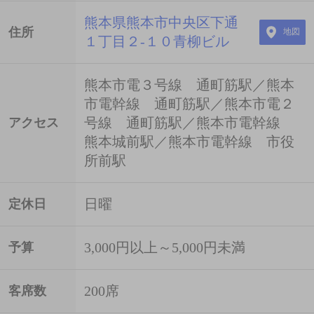
熊本県熊本市中央区下通
住所
地図
１丁目２-１０青柳ビル
熊本市電３号線 通町筋駅／熊本
市電幹線 通町筋駅／熊本市電２
号線 通町筋駅／熊本市電幹線
アクセス
熊本城前駅／熊本市電幹線 市役
所前駅
日曜
定休日
3,000円以上～5,000円未満
予算
200席
客席数