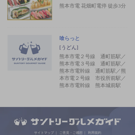
熊本市電 花畑町電停 徒歩3分
喰らっと
[うどん]
熊本市電２号線 通町筋駅／
熊本市電３号線 通町筋駅／
熊本市電幹線 通町筋駅／熊
本市電２号線 市役所前駅／
熊本市電幹線 熊本城前駅
サイトマップ
ご意見・ご感想
利用規約