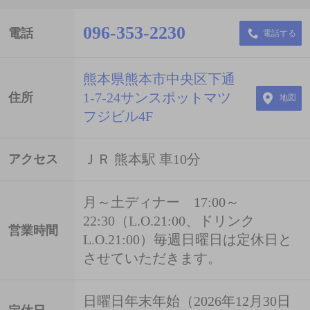
096-353-2230
電話
電話する
熊本県熊本市中央区下通
1-7-24サンスポットマツ
住所
地図
フジビル4F
ＪＲ 熊本駅 車10分
アクセス
月～土ディナー 17:00～
22:30（L.O.21:00、ドリンク
営業時間
L.O.21:00）毎週日曜日は定休日と
させていただきます。
日曜日年末年始（2026年12月30日