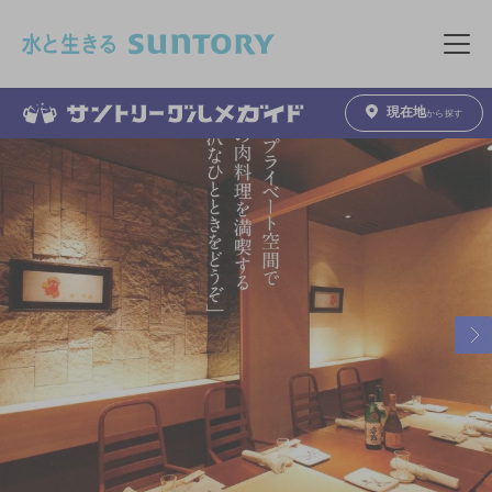
このページの本文へ移動
メニュ
現在地
から探す