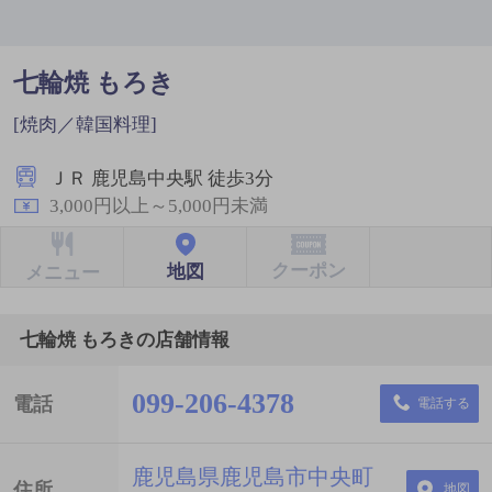
七輪焼 もろき
[焼肉／韓国料理]
ＪＲ 鹿児島中央駅 徒歩3分
3,000円以上～5,000円未満
クーポン
地図
メニュー
七輪焼 もろきの店舗情報
099-206-4378
電話
電話する
鹿児島県鹿児島市中央町
住所
地図