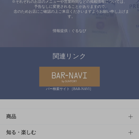
※それぞれのお店のメニューや営業時間などの掲載情報については、
予告なしに変更されることがありますので、
念のためお店にご確認の上ご来店くださいますようお願い申し上げま
す。
情報提供：ぐるなび
関連リンク
バー検索サイト［BAR-NAVI］
商品
商品TOP
知る・楽しむ