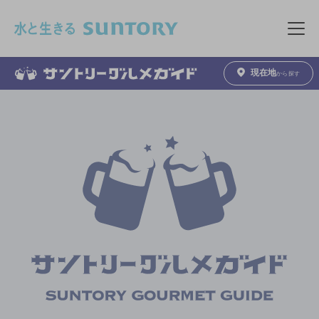
このページの本文へ移動
メニュ
現在地
から探す