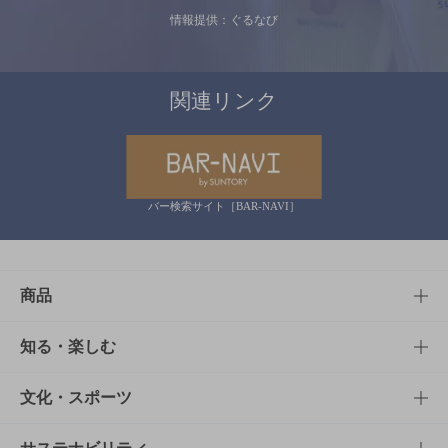
情報提供：ぐるなび
関連リンク
バー検索サイト［BAR-NAVI］
商品
商品TOP
知る・楽しむ
商品一覧
知る・楽しむTOP
文化・スポーツ
商品発売情報
キャンペーン
文化・スポーツTOP