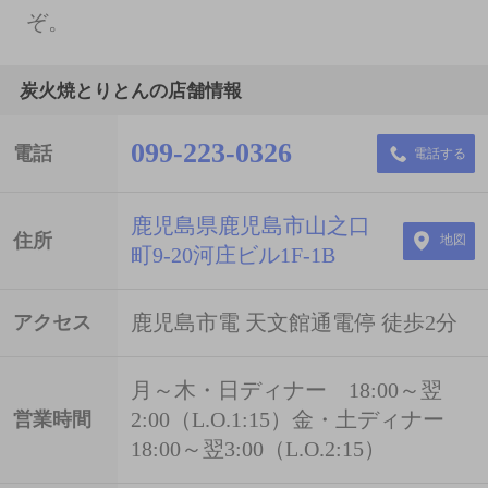
ぞ。
炭火焼とりとんの店舗情報
099-223-0326
電話
電話する
鹿児島県鹿児島市山之口
住所
地図
町9-20河庄ビル1F-1B
鹿児島市電 天文館通電停 徒歩2分
アクセス
月～木・日ディナー 18:00～翌
2:00（L.O.1:15）金・土ディナー
営業時間
18:00～翌3:00（L.O.2:15）