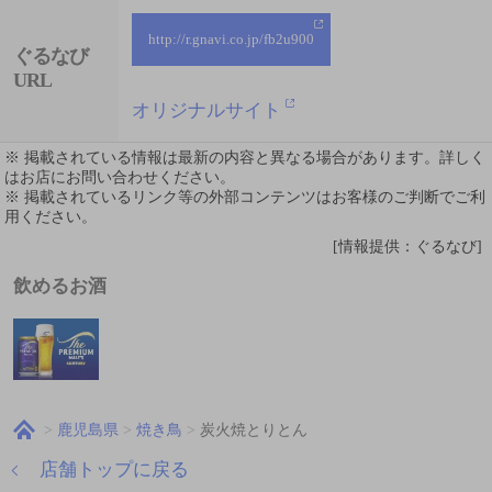
http://r.gnavi.co.jp/fb2u900
ぐるなび
URL
オリジナルサイト
※ 掲載されている情報は最新の内容と異なる場合があります。詳しく
はお店にお問い合わせください。
※ 掲載されているリンク等の外部コンテンツはお客様のご判断でご利
用ください。
[情報提供：ぐるなび]
飲めるお酒
鹿児島県
焼き鳥
炭火焼とりとん
店舗トップに戻る