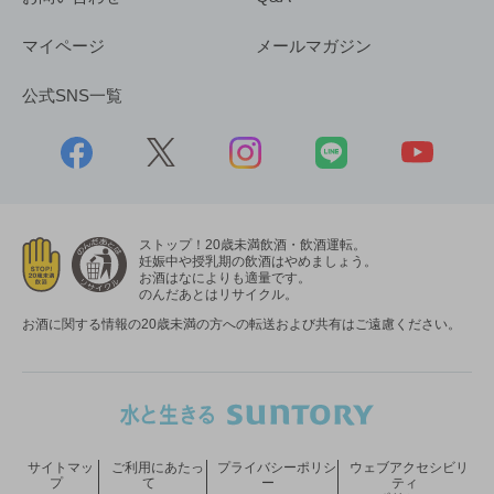
マイページ
メールマガジン
公式SNS一覧
ストップ！20歳未満飲酒・飲酒運転。
妊娠中や授乳期の飲酒はやめましょう。
お酒はなによりも適量です。
のんだあとはリサイクル。
お酒に関する情報の20歳未満の方への転送および共有はご遠慮ください。
サイトマッ
ご利用にあたっ
プライバシーポリシ
ウェブアクセシビリ
プ
て
ー
ティ