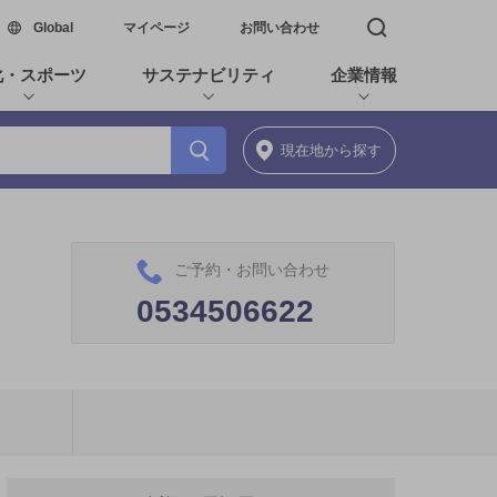
新しいウィンドウで開く
Global
マイページ
お問い合わせ
検索窓を開く
化・スポーツ
サステナビリティ
企業情報
現在地
から探す
ご予約・お問い合わせ
0534506622