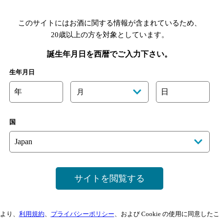
このサイトにはお酒に関する情報が含まれているため、
20歳以上の方を対象としています。
誕生年月日を西暦でご入力下さい。
あります。詳しくはお店にお問い合わせください。
様のご判断でご利用ください。
生年月日
年
日
月
国
サイトを閲覧する
より、
利用規約
、
プライバシーポリシー
、および Cookie の使用に同意し