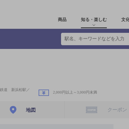
商品
知る・楽しむ
文
鉄道 新浜松駅／
2,000円以上～3,000円未満
クーポン
地図