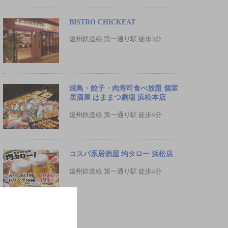
BISTRO CHICKEAT
遠州鉄道線 第一通り駅 徒歩3分
焼鳥・餃子・肉寿司食べ放題 個室
居酒屋 はままつ劇場 浜松本店
遠州鉄道線 第一通り駅 徒歩4分
コスパ系居酒屋 均タロー 浜松店
遠州鉄道線 第一通り駅 徒歩4分