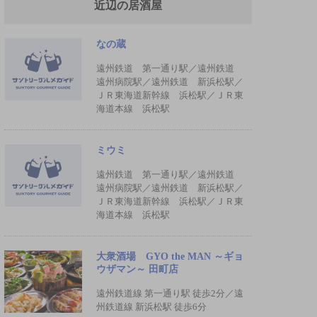
近辺の居酒屋
なの蔵
遠州鉄道 第一通り駅／遠州鉄道
遠州病院駅／遠州鉄道 新浜松駅／
ＪＲ東海道新幹線 浜松駅／ＪＲ東
海道本線 浜松駅
ミウミ
遠州鉄道 第一通り駅／遠州鉄道
遠州病院駅／遠州鉄道 新浜松駅／
ＪＲ東海道新幹線 浜松駅／ＪＲ東
海道本線 浜松駅
大衆酒場 GYO the MAN ～ギョ
ウザマン～ 田町店
遠州鉄道線 第一通り駅 徒歩2分／遠
州鉄道線 新浜松駅 徒歩6分