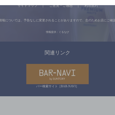
サイトマップ
ご意見・ご感想
利用規約
情報については、
予告なしに変更されることがありますので、
念のためお店にご確
情報提供：ぐるなび
関連リンク
バー検索サイト［BAR-NAVI］