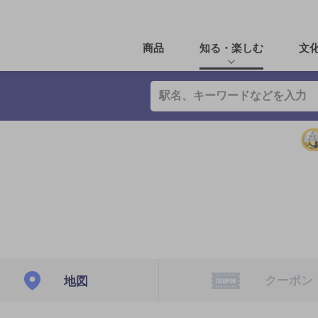
商品
知る・楽しむ
文
クーポン
地図