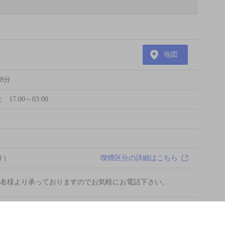
地図
8分
17:00～03:00
あり）
喫煙区分の詳細はこちら
2名様より承っておりますのでお気軽にお電話下さい。