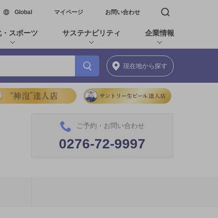
新しいウィンドウで開く
Global
マイページ
お問い合わせ
検索窓を開く
化・スポーツ
サステナビリティ
企業情報
現在地
から探す
ご予約・お問い合わせ
0276-72-9997