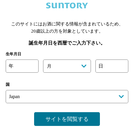
あります。詳しくはお店にお問い合わせください。
様のご判断でご利用ください。
このサイトにはお酒に関する情報が含まれているため、
[情報提供：ぐるなび]
20歳以上の方を対象としています。
誕生年月日を西暦でご入力下さい。
生年月日
年
日
月
国
サイトを閲覧する