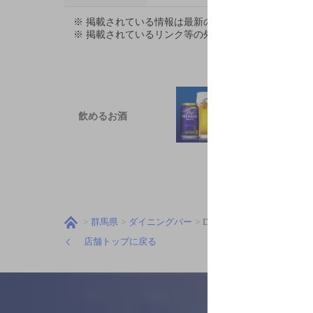
※ 掲載されている情報は最新の内容と異なる場合が
※ 掲載されているリンク等の外部コンテンツはお客
飲めるお酒
群馬県
ダイニングバー
Dining ＆ Bar 武田や
店舗トップに戻る