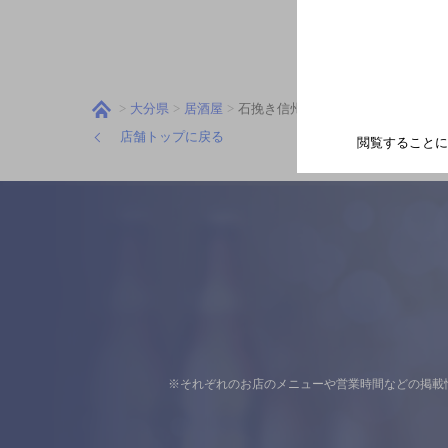
大分県
居酒屋
石挽き信州そば&和ダイニングＷＡ
店舗トップに戻る
閲覧することに
※それぞれのお店のメニューや営業時間などの掲載