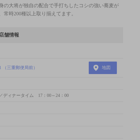
身の大将が独自の配合で手打ちしたコシの強い蕎麦が
常時200種以上取り揃えてます。
店舗情報
1 （三重郵便局前）
地図
／ディナータイム 17：00～24：00