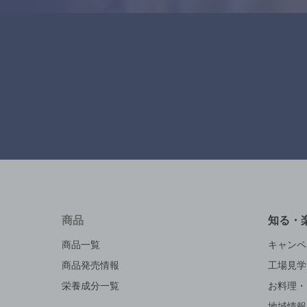
商品
知る・
商品一覧
キャンペ
商品発売情報
工場見学
栄養成分一覧
お料理・
地域情報