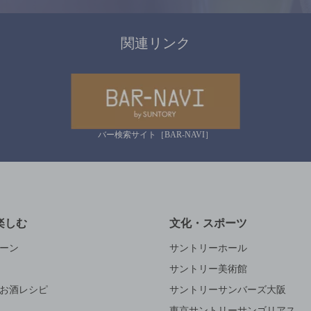
関連リンク
バー検索サイト［BAR-NAVI］
楽しむ
文化・スポーツ
ーン
サントリーホール
サントリー美術館
お酒レシピ
サントリーサンバーズ大阪
東京サントリーサンゴリアス