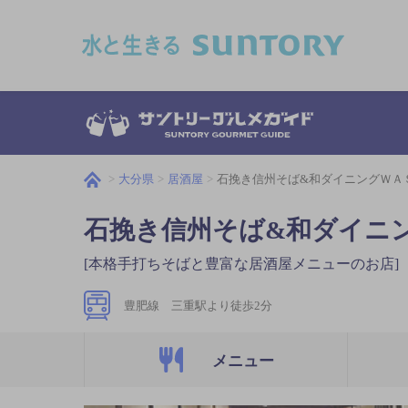
このページの本文へ移動
大分県
居酒屋
石挽き信州そば&和ダイニングＷＡ
石挽き信州そば&和ダイニ
[本格手打ちそばと豊富な居酒屋メニューのお店]
豊肥線 三重駅より徒歩2分
メニュー