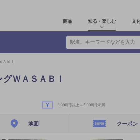
商品
知る・楽しむ
文
ＳＡＢＩ
ングＷＡＳＡＢＩ
3,000円以上～5,000円未満
地図
クーポン