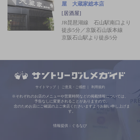
屋 大蔵家総本店
[居酒屋]
JR琵琶湖線 石山駅南口より
徒歩5分／京阪石山坂本線
京阪石山駅より徒歩5分
サイトマップ
ご意見・ご感想
利用規約
※それぞれのお店のメニューや営業時間などの掲載情報については、
予告なしに変更されることがありますので、
念のためお店にご確認の上ご来店くださいますようお願い申し上げま
す。
情報提供：ぐるなび