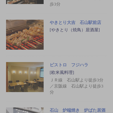
歩3分
やきとり大吉 石山駅前店
[やきとり（焼鳥）居酒屋]
ビストロ フジハラ
[欧米風料理]
ＪＲ線 石山駅より徒歩3分
／京阪線 石山駅より徒歩3
分
石山 炉端焼き 炉ばた居酒