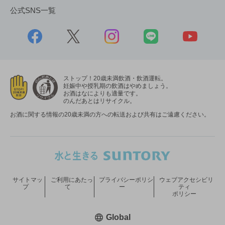
公式SNS一覧
ストップ！20歳未満飲酒・飲酒運転。
妊娠中や授乳期の飲酒はやめましょう。
お酒はなによりも適量です。
のんだあとはリサイクル。
お酒に関する情報の20歳未満の方への転送および共有はご遠慮ください。
サイトマッ
ご利用にあたっ
プライバシーポリシ
ウェブアクセシビリ
プ
て
ー
ティ
ポリシー
新しいウィンドウで開く
Global