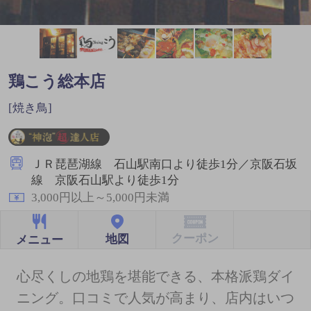
鶏こう総本店
[焼き鳥]
ＪＲ琵琶湖線 石山駅南口より徒歩1分／京阪石坂
線 京阪石山駅より徒歩1分
3,000円以上～5,000円未満
クーポン
地図
メニュー
心尽くしの地鶏を堪能できる、本格派鶏ダイ
ニング。口コミで人気が高まり、店内はいつ