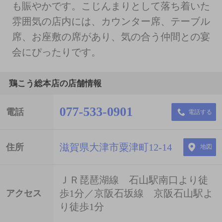
も賑やかです。こじんまりとして落ち着いた
雰囲気の店内には、カウンター席、テーブル
席、お座敷の席があり、気の合う仲間との宴
会にぴったりです。
鶏こう総本店の店舗情報
077-533-0901
電話
電話する
滋賀県大津市粟津町12-14
住所
地図
ＪＲ琵琶湖線 石山駅南口より徒
歩1分／京阪石坂線 京阪石山駅よ
アクセス
り徒歩1分