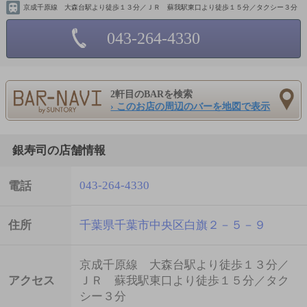
京成千原線 大森台駅より徒歩１３分／ＪＲ 蘇我駅東口より徒歩１５分／タクシー３分
043-264-4330
2軒目のBARを検索
› このお店の周辺のバーを地図で表示
銀寿司の店舗情報
043-264-4330
電話
住所
千葉県千葉市中央区白旗２－５－９
京成千原線 大森台駅より徒歩１３分／
アクセス
ＪＲ 蘇我駅東口より徒歩１５分／タク
シー３分