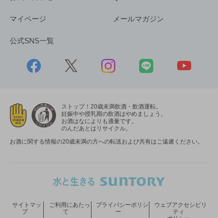
マイページ
メールマガジン
公式SNS一覧
ストップ！20歳未満飲酒・飲酒運転。
妊娠中や授乳期の飲酒はやめましょう。
お酒はなによりも適量です。
のんだあとはリサイクル。
お酒に関する情報の20歳未満の方への転送および共有はご遠慮ください。
サイトマッ
ご利用にあたっ
プライバシーポリシ
ウェブアクセシビリ
プ
て
ー
ティ