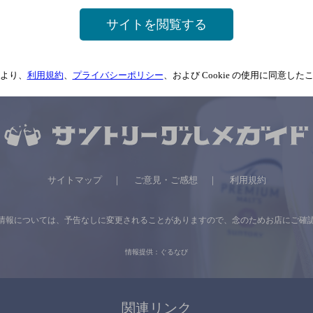
サイトを閲覧する
より、
利用規約
、
プライバシーポリシー
、および Cookie の使用に同意し
サイトマップ
ご意見・ご感想
利用規約
情報については、
予告なしに変更されることがありますので、
念のためお店にご確
情報提供：ぐるなび
関連リンク