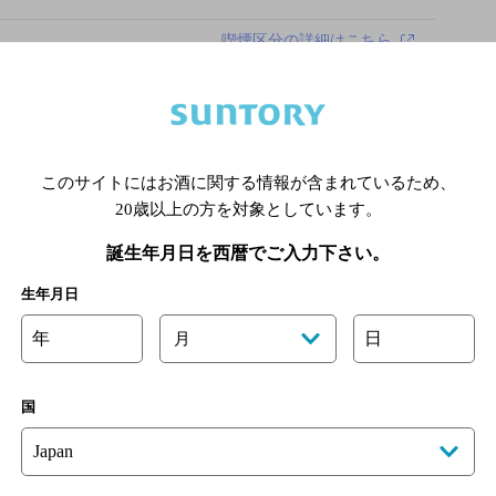
喫煙区分の詳細はこちら
て承ります
このサイトにはお酒に関する情報が含まれているため、
20歳以上の方を対象としています。
あります。詳しくはお店にお問い合わせください。
様のご判断でご利用ください。
誕生年月日を西暦でご入力下さい。
[情報提供：ぐるなび]
生年月日
年
日
月
国