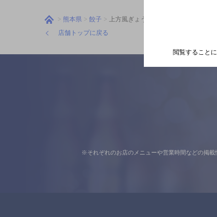
熊本県
餃子
上方風ぎょうざ 扇里
店舗トップに戻る
閲覧することに
※それぞれのお店のメニューや営業時間などの掲載