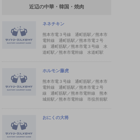
近辺の中華・韓国・焼肉
ネネチキン
熊本市電３号線 通町筋駅／熊本市
電幹線 通町筋駅／熊本市電２号
線 通町筋駅／熊本市電３号線 水
道町駅／熊本市電幹線 水道町駅
ホルモン藤虎
熊本市電３号線 通町筋駅／熊本市
電幹線 通町筋駅／熊本市電２号
線 通町筋駅／熊本市電幹線 熊本
城前駅／熊本市電幹線 市役所前駅
おにくの大将