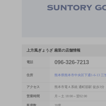
上方風ぎょうざ 扇里の店舗情報
096-326-7213
電話
住所
熊本県熊本市中央区下通1-6-13 三笠
アクセス
熊本市電Ａ系統 通町筋駅 徒歩3分
営業時間
月～土 18:00～翌02:00
客席数
20席