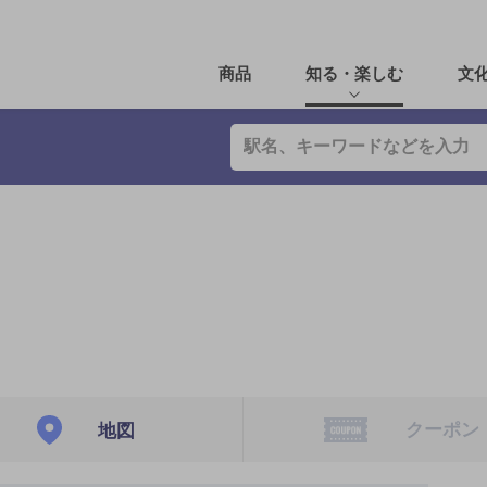
商品
知る・楽しむ
文
クーポン
地図