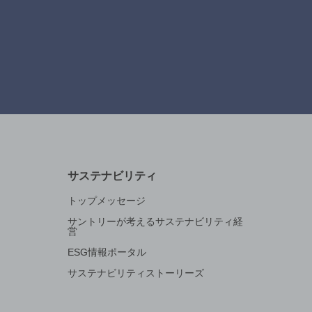
サステナビリティ
トップメッセージ
サントリーが考えるサステナビリティ経
営
ESG情報ポータル
サステナビリティストーリーズ