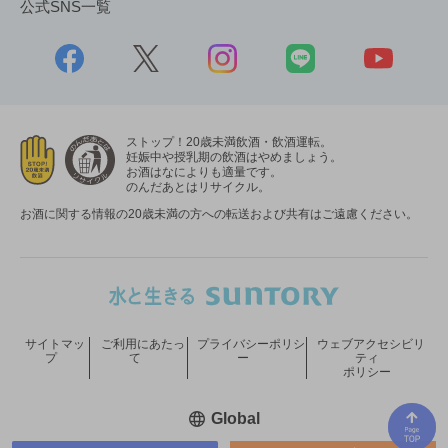
公式SNS一覧
ストップ！20歳未満飲酒・飲酒運転。
妊娠中や授乳期の飲酒はやめましょう。
お酒はなによりも適量です。
のんだあとはリサイクル。
お酒に関する情報の20歳未満の方への転送および共有はご遠慮ください。
サイトマッ
ご利用にあたっ
プライバシーポリシ
ウェブアクセシビリ
プ
て
ー
ティ
ポリシー
新しいウィンドウで開く
Global