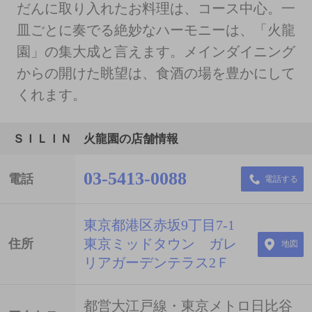
だんに取り入れたお料理は、コース中心。一
皿ごとに奏でる絶妙なハーモニーは、「火龍
園」の集大成と言えます。メインダイニング
からの開けた眺望は、食酒の場を豊かにして
くれます。
ＳＩＬＩＮ 火龍園の店舗情報
03-5413-0088
電話
電話する
東京都港区赤坂9丁目7-1
東京ミッドタウン ガレ
住所
地図
リアガーデンテラス2Ｆ
都営大江戸線・東京メトロ日比谷