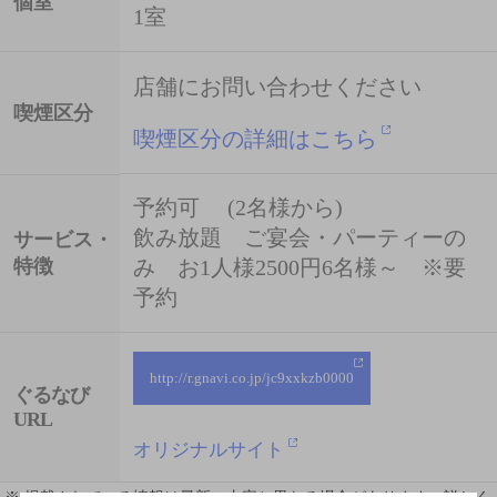
個室
1室
店舗にお問い合わせください
喫煙区分
喫煙区分の詳細はこちら
予約可 (2名様から)
飲み放題 ご宴会・パーティーの
サービス・
特徴
み お1人様2500円6名様～ ※要
予約
http://r.gnavi.co.jp/jc9xxkzb0000
ぐるなび
URL
オリジナルサイト