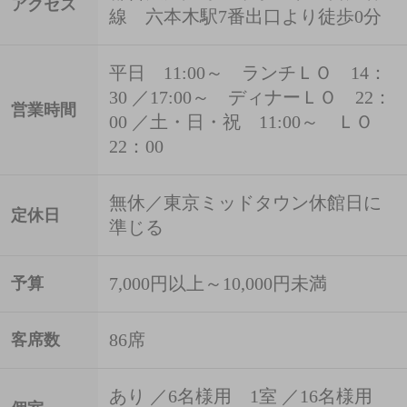
アクセス
線 六本木駅7番出口より徒歩0分
平日 11:00～ ランチＬＯ 14：
30 ／17:00～ ディナーＬＯ 22：
営業時間
00 ／土・日・祝 11:00～ ＬＯ
22：00
無休／東京ミッドタウン休館日に
定休日
準じる
7,000円以上～10,000円未満
予算
86席
客席数
あり ／6名様用 1室 ／16名様用