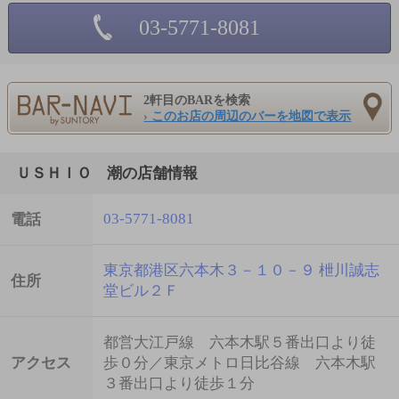
03-5771-8081
2軒目のBARを検索
› このお店の周辺のバーを地図で表示
ＵＳＨＩＯ 潮の店舗情報
03-5771-8081
電話
東京都港区六本木３－１０－９ 枻川誠志
住所
堂ビル２Ｆ
都営大江戸線 六本木駅５番出口より徒
アクセス
歩０分／東京メトロ日比谷線 六本木駅
３番出口より徒歩１分