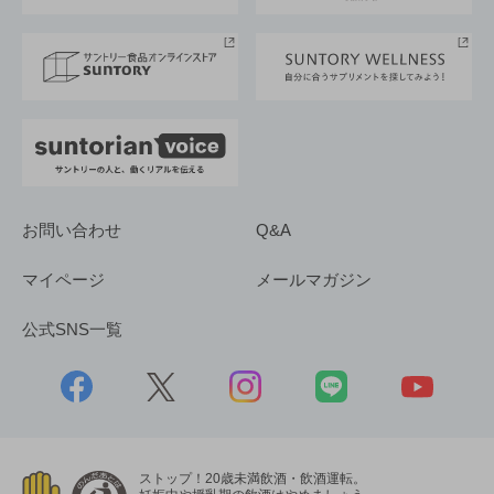
サントリースポーツ
サステナビリティストーリーズ
事業所一覧
採用情報
お問い合わせ
Q&A
マイページ
メールマガジン
公式SNS一覧
ストップ！20歳未満飲酒・飲酒運転。