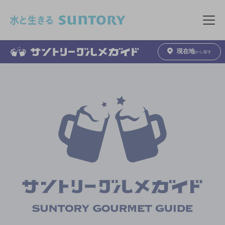
このページの本文へ移動
メニュ
現在地
から探す