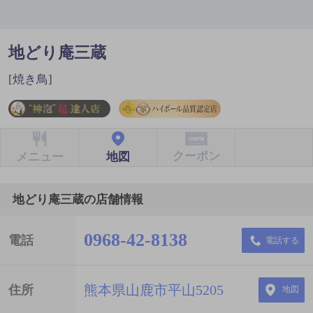
地どり庵三蔵
[焼き鳥]
クーポン
地図
メニュー
地どり庵三蔵の店舗情報
0968-42-8138
電話
電話する
熊本県山鹿市平山5205
住所
地図