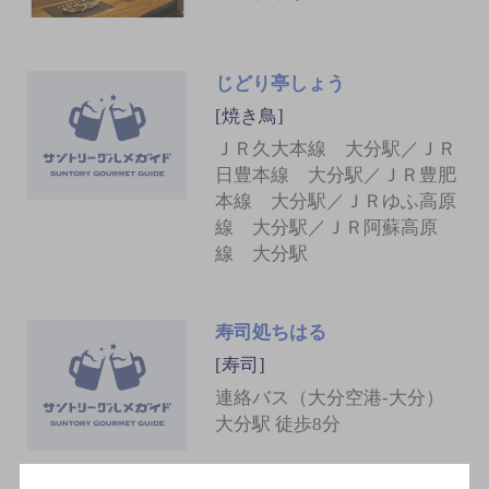
じどり亭しょう
[焼き鳥]
ＪＲ久大本線 大分駅／ＪＲ
日豊本線 大分駅／ＪＲ豊肥
本線 大分駅／ＪＲゆふ高原
線 大分駅／ＪＲ阿蘇高原
線 大分駅
寿司処ちはる
[寿司]
連絡バス（大分空港-大分）
大分駅 徒歩8分