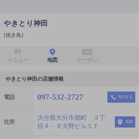
やきとり神田
[焼き鳥]
クーポン
地図
メニュー
やきとり神田の店舗情報
097-532-2727
電話
電話する
大分県大分市都町 ３丁
住所
地図
目４－８大野ビル１Ｆ