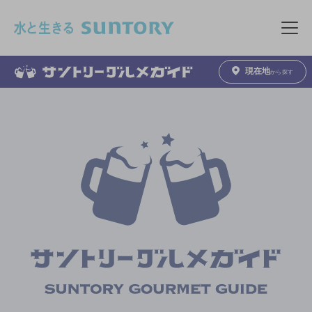
このページの本文へ移動
メニュ
現在地
から探す