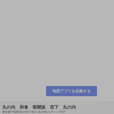
地図アプリを起動する
丸の内 和食 暗闇坂 宮下 丸の内
東京都千代田区丸の内2丁目4-1 丸の内ビルディング36Ｆ