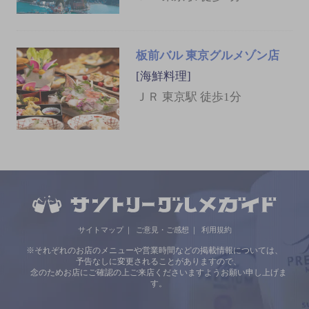
板前バル 東京グルメゾン店
[海鮮料理]
ＪＲ 東京駅 徒歩1分
サイトマップ
ご意見・ご感想
利用規約
※それぞれのお店のメニューや営業時間などの掲載情報については、
予告なしに変更されることがありますので、
念のためお店にご確認の上ご来店くださいますようお願い申し上げま
す。