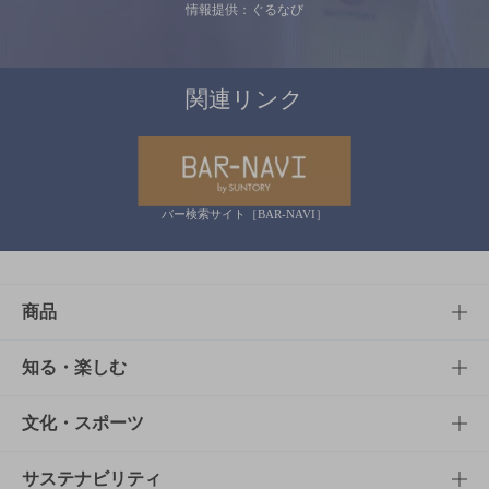
情報提供：ぐるなび
関連リンク
バー検索サイト［BAR-NAVI］
商品
商品TOP
知る・楽しむ
商品一覧
知る・楽しむTOP
文化・スポーツ
商品発売情報
キャンペーン
文化・スポーツTOP
サステナビリティ