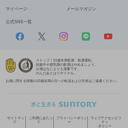
マイページ
メールマガジン
公式SNS一覧
ストップ！20歳未満飲酒・飲酒運転。
妊娠中や授乳期の飲酒はやめましょう。
お酒はなによりも適量です。
のんだあとはリサイクル。
お酒に関する情報の20歳未満の方への転送および共有はご遠慮ください。
サイトマッ
ご利用にあたっ
プライバシーポリシ
ウェブアクセシビリ
プ
て
ー
ティ
ポリシー