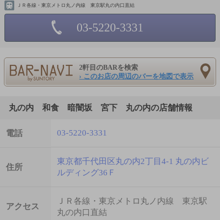
ＪＲ各線・東京メトロ丸ノ内線 東京駅丸の内口直結
03-5220-3331
2軒目のBARを検索
› このお店の周辺のバーを地図で表示
丸の内 和食 暗闇坂 宮下 丸の内の店舗情報
03-5220-3331
電話
東京都千代田区丸の内2丁目4-1 丸の内ビ
住所
ルディング36Ｆ
ＪＲ各線・東京メトロ丸ノ内線 東京駅
アクセス
丸の内口直結