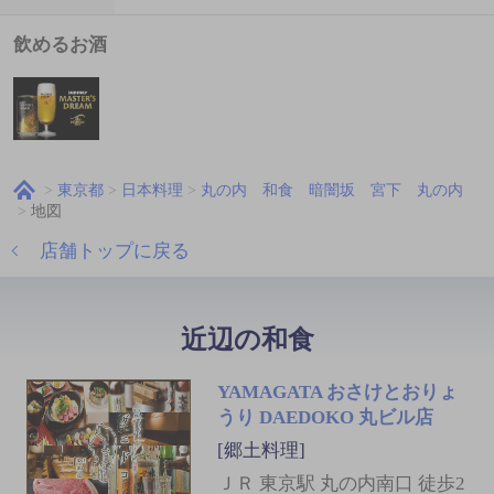
飲めるお酒
東京都
日本料理
丸の内 和食 暗闇坂 宮下 丸の内
地図
店舗トップに戻る
近辺の和食
YAMAGATA おさけとおりょ
うり DAEDOKO 丸ビル店
[郷土料理]
ＪＲ 東京駅 丸の内南口 徒歩2