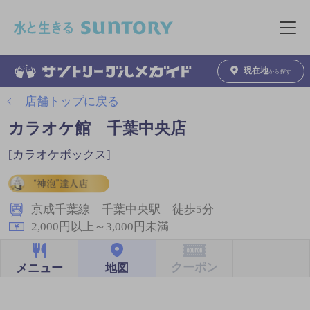
このページの本文へ移動
メニュ
現在地
から探す
店舗トップに戻る
カラオケ館 千葉中央店
[カラオケボックス]
京成千葉線 千葉中央駅 徒歩5分
2,000円以上～3,000円未満
クーポン
地図
メニュー