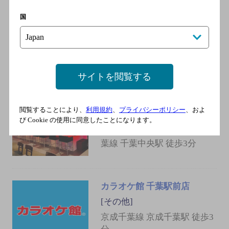
成千葉線 千葉中央駅／京成
千原線 千葉中央駅／千葉都
国
市モノレールタウンライナー
２号線 千葉駅／千葉都市モ
ノレールタウンライナー１号
線 千葉駅
サイトを閲覧する
Bully’s 千葉店
閲覧することにより、
利用規約
、
プライバシーポリシー
、およ
[その他]
び Cookie の使用に同意したことになります。
ＪＲ 千葉駅 徒歩3分／京成千
葉線 千葉中央駅 徒歩3分
カラオケ館 千葉駅前店
[その他]
京成千葉線 京成千葉駅 徒歩3