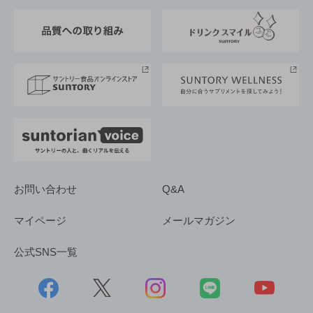
東京サントリーサンゴリアス
ESG情報ポータル
グループ企業一覧
サントリースポーツ
サステナビリティストーリーズ
事業所一覧
採用情報
お問い合わせ
Q&A
マイページ
メールマガジン
公式SNS一覧