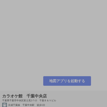
地図アプリを起動する
カラオケ館 千葉中央店
千葉県千葉市中央区富士見2-7-13 千葉Ｂ＆Ｖビル
京成千葉線 千葉中央駅 徒歩5分