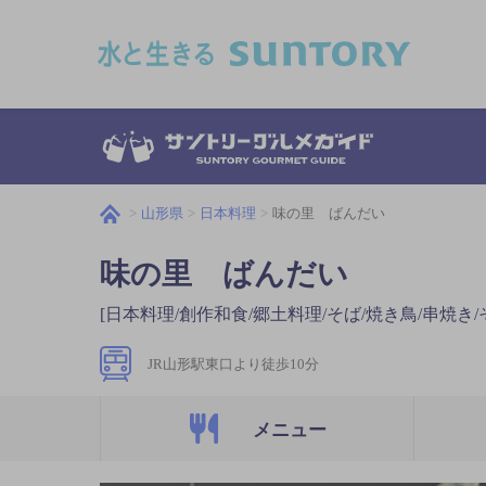
このページの本文へ移動
山形県
日本料理
味の里 ばんだい
味の里 ばんだい
[日本料理/創作和食/郷土料理/そば/焼き鳥/串焼き/
JR山形駅東口より徒歩10分
メニュー