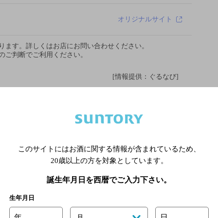
オリジナルサイト
あります。詳しくはお店にお問い合わせください。
様のご判断でご利用ください。
[情報提供：ぐるなび]
このサイトにはお酒に関する情報が含まれているため、
20歳以上の方を対象としています。
誕生年月日を西暦でご入力下さい。
生年月日
年
日
月