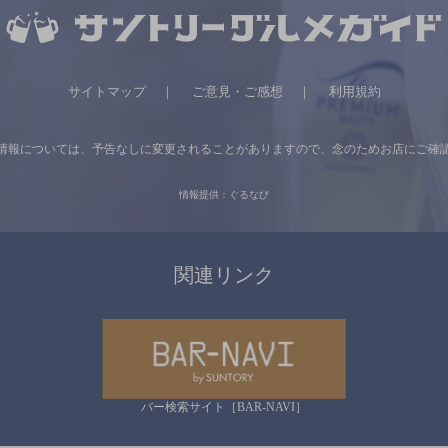
サイトマップ
ご意見・ご感想
利用規約
情報については、
予告なしに変更されることがありますので、
念のためお店にご確
情報提供：ぐるなび
関連リンク
バー検索サイト［BAR-NAVI］