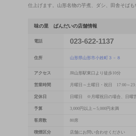
仕上げます。山形名物の芋煮、ダシ、田舎そばも
味の里 ばんだいの店舗情報
023-622-1137
電話
住所
山形県山形市小姓町３－８
アクセス
JR山形駅東口より徒歩10分
営業時間
月曜日～土曜日・祝日 17:00～23:00
定休日
日曜日 ※月曜祝日の場合、日曜
予算
3,000円以上～5,000円未満
客席数
80席
喫煙区分
店舗にお問い合わせください