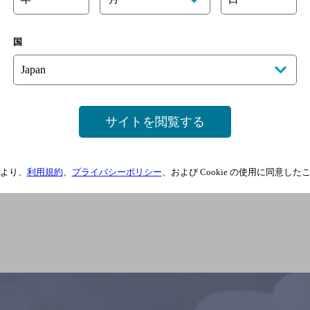
国
サイトを閲覧する
より、
利用規約
、
プライバシーポリシー
、および Cookie の使用に同意し