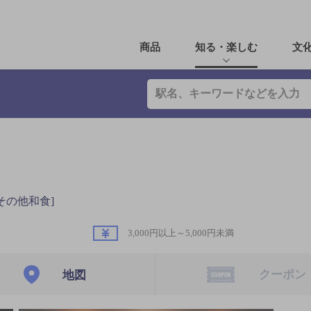
商品
知る・楽しむ
文
その他和食]
3,000円以上～5,000円未満
クーポン
地図