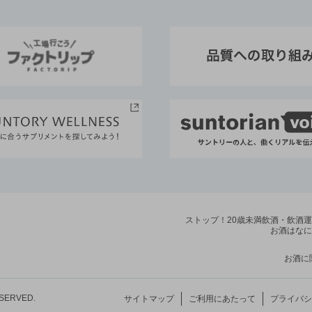
ストップ！20歳未満飲酒・飲酒
お酒はなに
お酒に
ESERVED.
サイトマップ
ご利用にあたって
プライバシ