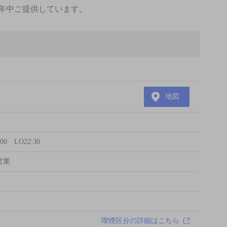
年中ご提供しています。
地図
 LO22:30
営業
喫煙区分の詳細はこちら