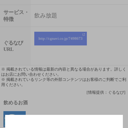
サービス・
飲み放題
特徴
http://r.gnavi.co.jp/7498673
ぐるなび
URL
※ 掲載されている情報は最新の内容と異なる場合があります。詳しく
はお店にお問い合わせください。
※ 掲載されているリンク等の外部コンテンツはお客様のご判断でご利
用ください。
[情報提供：ぐるなび]
飲めるお酒