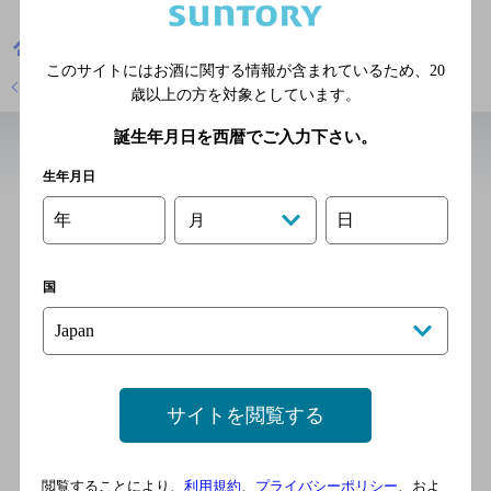
兵庫県
居酒屋
じん
このサイトにはお酒に関する情報が含まれているため、
20
店舗トップに戻る
歳以上の方を対象としています。
誕生年月日を西暦でご入力下さい。
近辺の居酒屋
生年月日
年
日
月
お多福庵
[居酒屋]
国
北近畿タンゴ鉄道宮津線 豊
岡駅／ＪＲ山陰本線 豊岡駅
旬酒家 清國
サイトを閲覧する
[居酒屋]
連絡バス（但馬空港-豊岡）
閲覧することにより、
利用規約
、
プライバシーポリシー
、およ