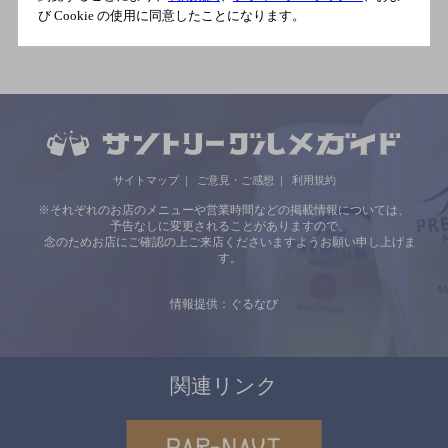
豊岡（兵庫県）駅 徒歩7分
び Cookie の使用に同意したことになります。
サイトマップ
ご意見・ご感想
利用規約
※それぞれのお店のメニューや営業時間などの掲載情報については、
予告なしに変更されることがありますので、
念のためお店にご確認の上ご来店くださいますようお願い申し上げま
す。
情報提供：ぐるなび
関連リンク