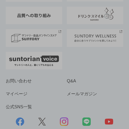
東京サントリーサンゴリアス
ESG情報ポータル
グループ企業一覧
サントリースポーツ
サステナビリティストーリーズ
事業所一覧
採用情報
お問い合わせ
Q&A
マイページ
メールマガジン
公式SNS一覧