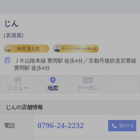
じん
[居酒屋]
ＪＲ山陰本線 豊岡駅 徒歩4分／京都丹後鉄道宮豊線
豊岡駅 徒歩4分
クーポン
地図
メニュー
じんの店舗情報
0796-24-2232
電話
電話する