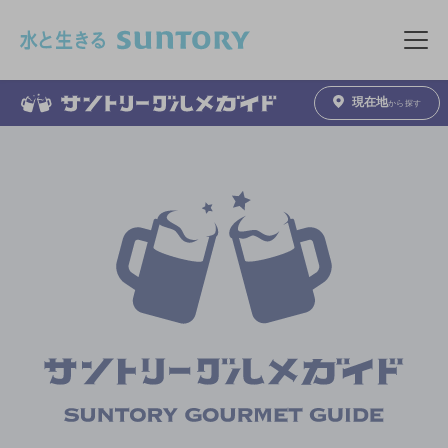
このページの本文へ移動
メニュ
現在地
から探す