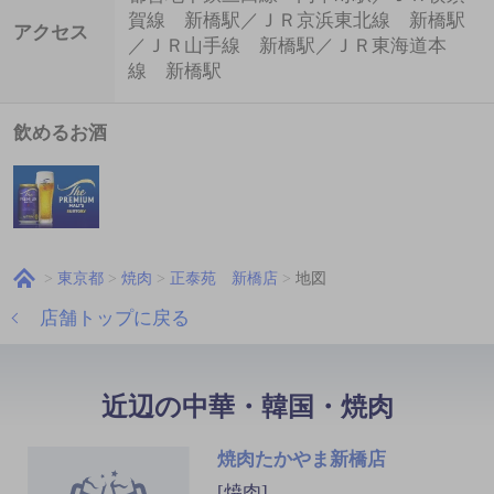
賀線 新橋駅／ＪＲ京浜東北線 新橋駅
アクセス
／ＪＲ山手線 新橋駅／ＪＲ東海道本
線 新橋駅
飲めるお酒
東京都
焼肉
正泰苑 新橋店
地図
店舗トップに戻る
近辺の中華・韓国・焼肉
焼肉たかやま新橋店
[焼肉]