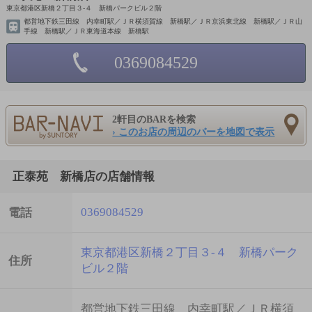
東京都港区新橋２丁目３-４ 新橋パークビル２階
都営地下鉄三田線 内幸町駅／ＪＲ横須賀線 新橋駅／ＪＲ京浜東北線 新橋駅／ＪＲ山
手線 新橋駅／ＪＲ東海道本線 新橋駅
0369084529
2軒目のBARを検索
› このお店の周辺のバーを地図で表示
正泰苑 新橋店の店舗情報
0369084529
電話
東京都港区新橋２丁目３-４ 新橋パーク
住所
ビル２階
都営地下鉄三田線 内幸町駅／ＪＲ横須