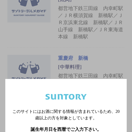
都営地下鉄三田線 内幸町駅
／ＪＲ横須賀線 新橋駅／Ｊ
Ｒ京浜東北線 新橋駅／ＪＲ
山手線 新橋駅／ＪＲ東海道
本線 新橋駅
重慶府 新橋
[中華料理]
都営地下鉄三田線 内幸町駅
／ＪＲ横須賀線 新橋駅／Ｊ
Ｒ京浜東北線 新橋駅／ＪＲ
山手線 新橋駅／ＪＲ東海道
本線 新橋駅
このサイトにはお酒に関する情報が含まれているため、
20
歳以上の方を対象としています。
新橋亭
誕生年月日を西暦でご入力下さい。