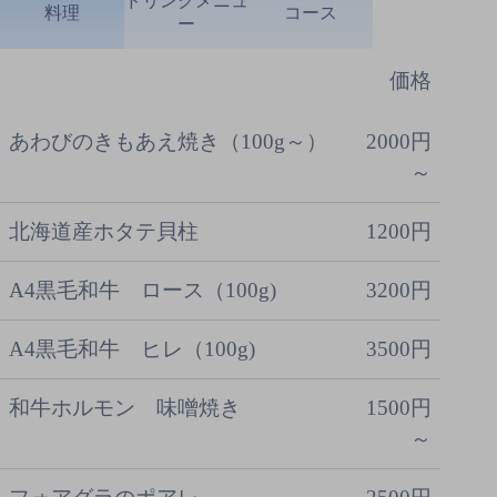
ドリンクメニュ
料理
コース
ー
価格
あわびのきもあえ焼き（100g～）
2000円
～
北海道産ホタテ貝柱
1200円
A4黒毛和牛 ロース（100g)
3200円
A4黒毛和牛 ヒレ（100g)
3500円
和牛ホルモン 味噌焼き
1500円
～