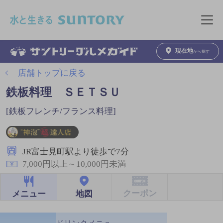
このページの本文へ移動
メニュ
現在地
から探す
店舗トップに戻る
鉄板料理 ＳＥＴＳＵ
[鉄板フレンチ/フランス料理]
JR富士見町駅より徒歩で7分
7,000円以上～10,000円未満
クーポン
地図
メニュー