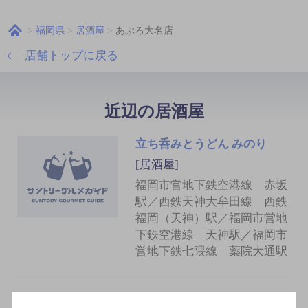
福岡県
居酒屋
あぷろ大名店
店舗トップに戻る
近辺の居酒屋
立ち呑みとうどん みのり
[居酒屋]
福岡市営地下鉄空港線 赤坂
駅／西鉄天神大牟田線 西鉄
福岡（天神）駅／福岡市営地
下鉄空港線 天神駅／福岡市
営地下鉄七隈線 薬院大通駅
ながしめ