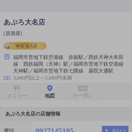
あぷろ大名店
[居酒屋]
福岡市営地下鉄空港線 赤坂駅／西鉄天神大牟田
線 西鉄福岡（天神）駅／福岡市営地下鉄空港線
天神駅／福岡市営地下鉄七隈線 薬院大通駅
3,000円以上～5,000円未満
クーポン
地図
メニュー
あぷろ大名店の店舗情報
0927145105
電話
電話する