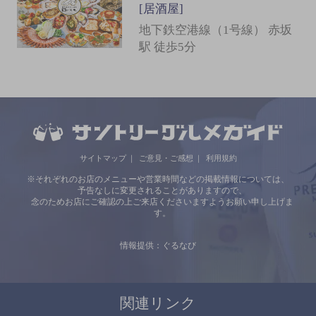
[居酒屋]
地下鉄空港線（1号線） 赤坂
駅 徒歩5分
サイトマップ
ご意見・ご感想
利用規約
※それぞれのお店のメニューや営業時間などの掲載情報については、
予告なしに変更されることがありますので、
念のためお店にご確認の上ご来店くださいますようお願い申し上げま
す。
情報提供：ぐるなび
関連リンク