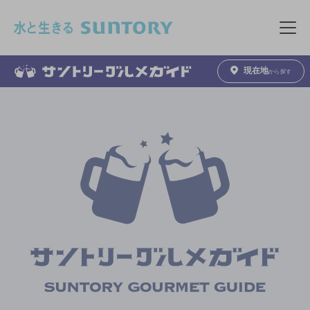
このページの本文へ移動
メニュ
現在地
から探す