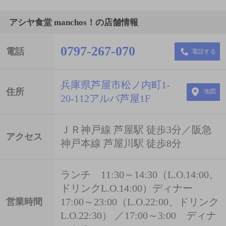
アシヤ食堂 manchos！の店舗情報
0797-267-070
電話
電話する
兵庫県芦屋市松ノ内町1-
住所
地図
20-112アルパ芦屋1F
ＪＲ神戸線 芦屋駅 徒歩3分／阪急
アクセス
神戸本線 芦屋川駅 徒歩8分
ランチ 11:30～14:30（L.O.14:00、
ドリンクL.O.14:00）ディナー
17:00～23:00（L.O.22:00、ドリンク
営業時間
L.O.22:30） ／17:00～3:00 ディナ