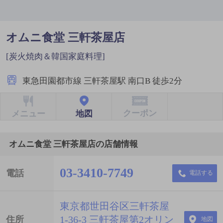
オムニ食堂 三軒茶屋店
[炭火焼肉＆韓国家庭料理]
東急田園都市線 三軒茶屋駅 南口B 徒歩2分
クーポン
地図
メニュー
オムニ食堂 三軒茶屋店の店舗情報
03-3410-7749
電話
電話する
東京都世田谷区三軒茶屋
1-36-3 三軒茶屋第2オリン
住所
地図