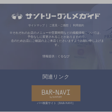
サイトマップ
ご意見・ご感想
利用規約
※それぞれのお店のメニューや営業時間などの掲載情報については、
予告なしに変更されることがありますので、
念のためお店にご確認の上ご来店くださいますようお願い申し上げま
す。
情報提供：ぐるなび
関連リンク
バー検索サイト［BAR-NAVI］