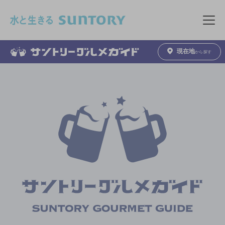
このページの本文へ移動
メニュ
現在地
から探す