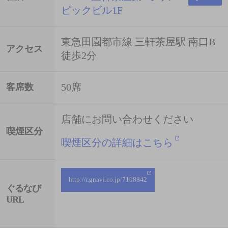
ピックビル1F
東急田園都市線 三軒茶屋駅 南口B
アクセス
徒歩2分
50席
客席数
店舗にお問い合わせください
喫煙区分
喫煙区分の詳細はこちら
http://r.gnavi.co.jp/7108842
ぐるなび
URL