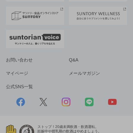
サントリースポーツ
サステナビリティストーリーズ
事業所一覧
採用情報
お問い合わせ
Q&A
マイページ
メールマガジン
公式SNS一覧
ストップ！20歳未満飲酒・飲酒運転。
妊娠中や授乳期の飲酒はやめましょう。