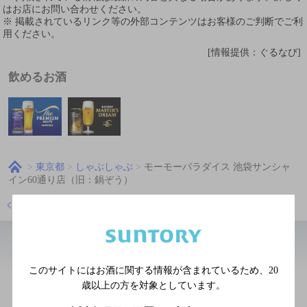
はお店にお問い合わせください。
※ 掲載されているリンク等の外部コンテンツはお客様のご判断でご利
用ください。
[情報提供：ぐるなび]
飲めるお酒
東京都
しゃぶしゃぶ
モーモーパラダイス 池袋サンシャ
イン60通り店（旧：鍋ぞう）
店舗トップに戻る
近辺の和食
このサイトにはお酒に関する情報が含まれているため、
20
歳以上の方を対象としています。
スシロー 池袋サンシャイン