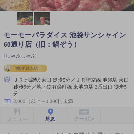
モーモーパラダイス 池袋サンシャイン
60通り店（旧：鍋ぞう）
[しゃぶしゃぶ]
ＪＲ 池袋駅 東口 徒歩5分／ＪＲ埼京線 池袋駅 東口
徒歩5分／地下鉄有楽町線 東池袋駅 2番出口 徒歩5
分
2,000円以上～3,000円未満
クーポン
地図
メニュー