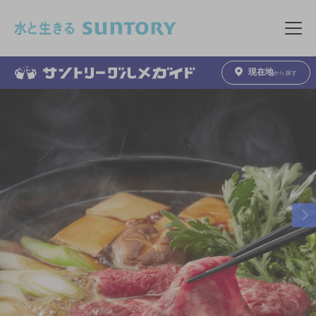
このページの本文へ移動
メニュ
現在地
から探す