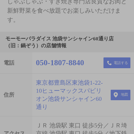
しゃぶしゃぶ・すき焼き専門店良質なお肉と
新鮮野菜を食べ放題でお楽しみいただけま
す。
モーモーパラダイス 池袋サンシャイン60通り店
（旧：鍋ぞう）の店舗情報
050-1807-8840
電話
電話する
東京都豊島区東池袋1-22-
10ヒューマックスパビリ
住所
地図
オン池袋サンシャイン60
通り
ＪＲ 池袋駅 東口 徒歩5分／ＪＲ埼
京線 池袋駅 東口 徒歩5分／地下鉄
アクセス