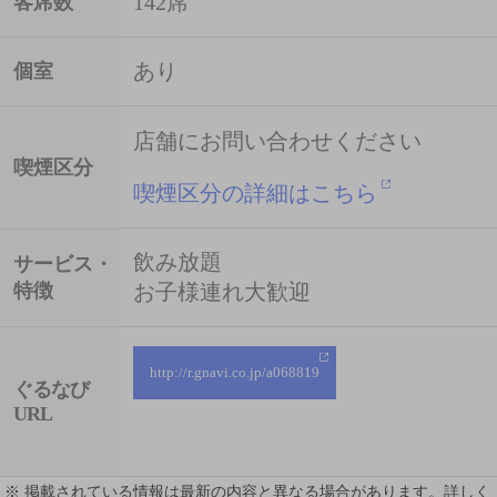
142席
客席数
あり
個室
店舗にお問い合わせください
喫煙区分
喫煙区分の詳細はこちら
飲み放題
サービス・
特徴
お子様連れ大歓迎
http://r.gnavi.co.jp/a068819
ぐるなび
URL
※ 掲載されている情報は最新の内容と異なる場合があります。詳しく