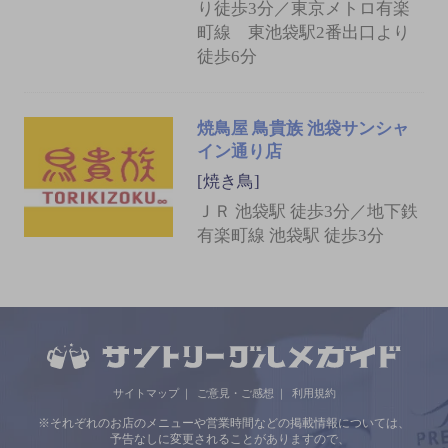
り徒歩3分／東京メトロ有楽
町線 東池袋駅2番出口より
徒歩6分
焼鳥屋 鳥貴族 池袋サンシャ
イン通り店
[焼き鳥]
ＪＲ 池袋駅 徒歩3分／地下鉄
有楽町線 池袋駅 徒歩3分
サイトマップ
ご意見・ご感想
利用規約
※それぞれのお店のメニューや営業時間などの掲載情報については、
予告なしに変更されることがありますので、