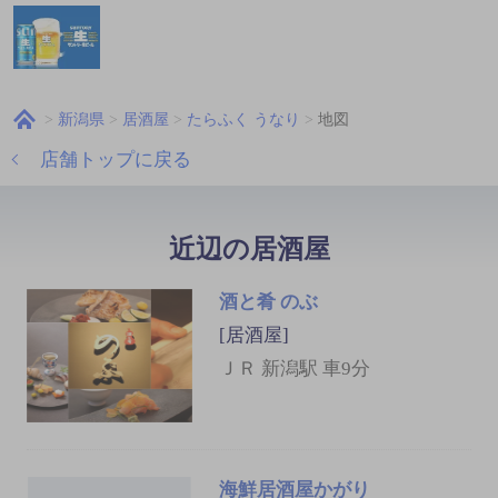
新潟県
居酒屋
たらふく うなり
地図
店舗トップに戻る
近辺の居酒屋
酒と肴 のぶ
[居酒屋]
ＪＲ 新潟駅 車9分
海鮮居酒屋かがり