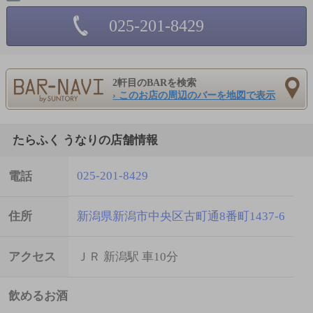
025-201-8429
2軒目のBARを検索
› このお店の周辺のバーを地図で表示
たらふく うなりの店舗情報
025-201-8429
電話
住所
新潟県新潟市中央区古町通8番町1437-6
アクセス
ＪＲ 新潟駅 車10分
飲めるお酒