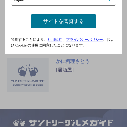
海老の髭
サイトを閲覧する
[居酒屋]
ＪＲ 新潟駅 万代口 徒歩26分
閲覧することにより、
利用規約
、
プライバシーポリシー
、およ
び Cookie の使用に同意したことになります。
かに料理さとう
[居酒屋]