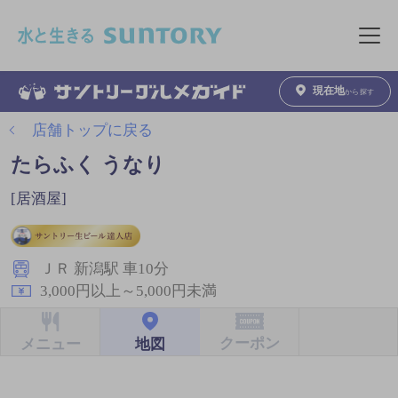
このページの本文へ移動
メニュ
現在地
から探す
店舗トップに戻る
たらふく うなり
[居酒屋]
ＪＲ 新潟駅 車10分
3,000円以上～5,000円未満
クーポン
地図
メニュー