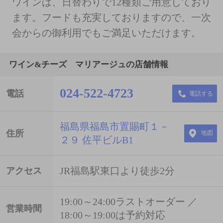
ワインは、日替わりで12種類ご用意しており
ます。フードも充実しておりますので、一次
会からの御利用でもご満足いただけます。
ワイン&チーズ マリアージュの店舗情報
024-522-4723
電話
電話する
福島県福島市置賜町１－
住所
地図
２９ 佐平ビルB1
JR福島駅東口より徒歩2分
アクセス
19:00～24:00ラストオーダー ／
営業時間
18:00～19:00は予約対応